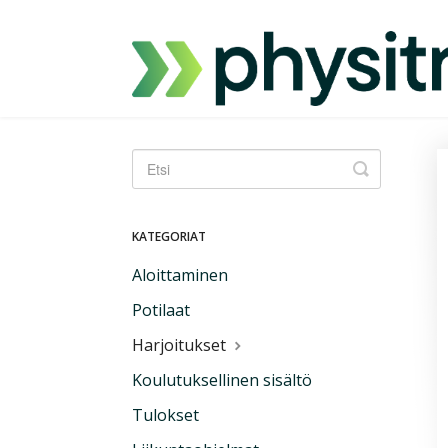
Vaihda
hakua
KATEGORIAT
Aloittaminen
Potilaat
Harjoitukset
Koulutuksellinen sisältö
Tulokset