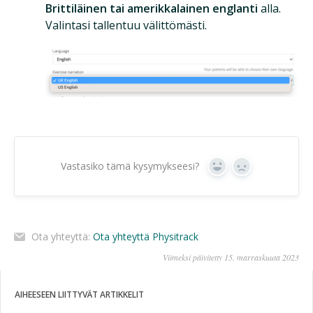
Brittiläinen tai amerikkalainen englanti
alla.
Valintasi tallentuu välittömästi.
Vastasiko tämä kysymykseesi?
Kyllä
Ei
Ota yhteyttä:
Ota yhteyttä Physitrack
Viimeksi päivitetty 15. marraskuuta 2023
AIHEESEEN LIITTYVÄT ARTIKKELIT