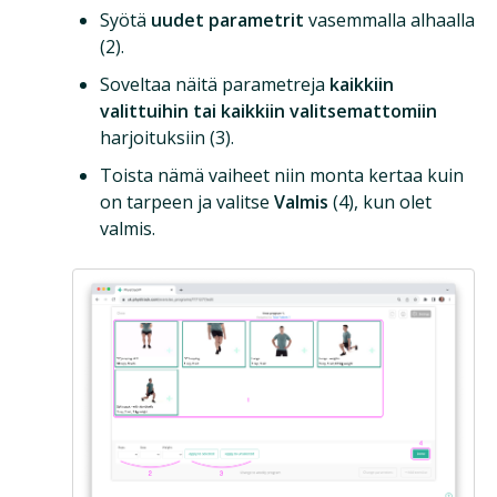
Syötä
uudet parametrit
vasemmalla alhaalla
(2).
Soveltaa näitä parametreja
kaikkiin
valittuihin tai kaikkiin valitsemattomiin
harjoituksiin (3).
Toista nämä vaiheet niin monta kertaa kuin
on tarpeen ja valitse
Valmis
(4), kun olet
valmis.