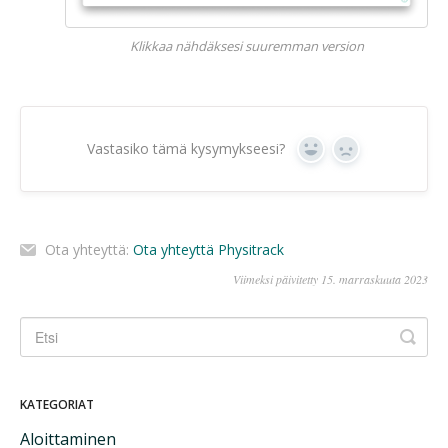
Klikkaa nähdäksesi suuremman version
Vastasiko tämä kysymykseesi?
Kyllä
Ei
Ota yhteyttä:
Ota yhteyttä Physitrack
Viimeksi päivitetty 15. marraskuuta 2023
KATEGORIAT
Aloittaminen