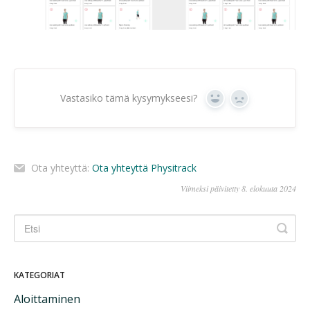
Vastasiko tämä kysymykseesi?
Kyllä
Ei
Ota yhteyttä:
Ota yhteyttä Physitrack
Viimeksi päivitetty 8. elokuuta 2024
KATEGORIAT
Aloittaminen