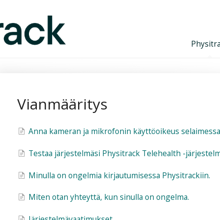
Physitr
Vianmääritys
Anna kameran ja mikrofonin käyttöoikeus selaimessa
Testaa järjestelmäsi Physitrack Telehealth -järjestel
Minulla on ongelmia kirjautumisessa Physitrackiin.
Miten otan yhteyttä, kun sinulla on ongelma.
Järjestelmävaatimukset