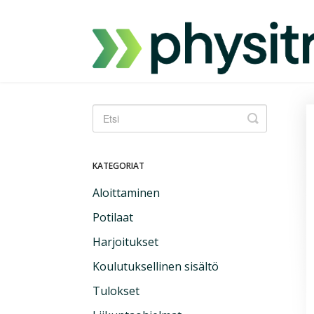
Vaihda
hakua
KATEGORIAT
Aloittaminen
Potilaat
Harjoitukset
Koulutuksellinen sisältö
Tulokset