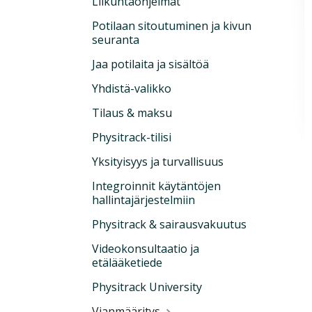
Liikuntaohjelmat
Potilaan sitoutuminen ja kivun
seuranta
Jaa potilaita ja sisältöä
Yhdistä-valikko
Tilaus & maksu
Physitrack-tilisi
Yksityisyys ja turvallisuus
Integroinnit käytäntöjen
hallintajärjestelmiin
Physitrack & sairausvakuutus
Videokonsultaatio ja
etälääketiede
Physitrack University
Vianmääritys