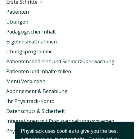
Erste Schritte
Patienten
Übungen
Pädagogischer Inhalt
Ergebnismaßnahmen
Übungsprogramme
Patientenadhärenz und Schmerzüberwachung
Patienten und Inhalte teilen
Menü Verbinden
Abonnement & Bezahlung
Ihr Physitrack-Konto
Datenschutz & Sicherheit
Integrationen mit Praxisverwaltungssystemen
Physitrack & Krankenversicherung
Physitrack uses cookies to give you the best