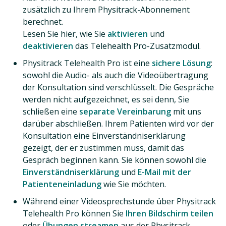
zusätzlich zu Ihrem Physitrack-Abonnement
berechnet.
Lesen Sie hier, wie Sie
aktivieren
und
deaktivieren
das Telehealth Pro-Zusatzmodul.
Physitrack Telehealth Pro ist eine
sichere Lösung
:
sowohl die Audio- als auch die Videoübertragung
der Konsultation sind verschlüsselt. Die Gespräche
werden nicht aufgezeichnet, es sei denn, Sie
schließen eine
separate Vereinbarung
mit uns
darüber abschließen. Ihrem Patienten wird vor der
Konsultation eine Einverständniserklärung
gezeigt, der er zustimmen muss, damit das
Gespräch beginnen kann. Sie können sowohl die
Einverständniserklärung
und
E-Mail mit der
Patienteneinladung
wie Sie möchten.
Während einer Videosprechstunde über Physitrack
Telehealth Pro können Sie
Ihren Bildschirm teilen
oder
Übungen streamen
aus der Physitrack-