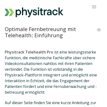
Navigatio
umschalt
Physitrack
Optimale Fernbetreuung mit
Telehealth: Einführung
PT Direkt
Kontakt zur Unterstützung
Physitrack Telehealth Pro
ist eine leistungsstarke
Funktion, die medizinische Fachkräfte über sichere
Videokonsultationen nahtlos mit ihren Patienten
verbindet. Die Funktion ist vollständig in die
Physitrack-Plattform integriert und ermöglicht eine
Interaktion in Echtzeit, die das Engagement der
Patienten fördert und eine Fernüberwachung und -
betreuung ermöglicht.
Auf dieser Seite finden Sie eine kurze Anleitung zur