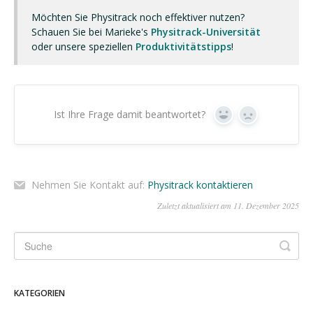
Möchten Sie Physitrack noch effektiver nutzen?
Schauen Sie bei Marieke's
Physitrack-Universität
oder unsere speziellen
Produktivitätstipps
!
Ist Ihre Frage damit beantwortet?
Ja
Nein
Nehmen Sie Kontakt auf:
Physitrack kontaktieren
Zuletzt aktualisiert am 11. Dezember 2025
KATEGORIEN