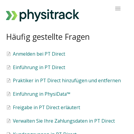
Navigatio
umschalt
Physitrack
Häufig gestellte Fragen
PT Direkt
Anmelden bei PT Direct
Kontakt zur Unterstützung
Einführung in PT Direct
Praktiker in PT Direct hinzufügen und entfernen
Einführung in PhysiData™
Freigabe in PT Direct erläutert
Verwalten Sie Ihre Zahlungsdaten in PT Direct