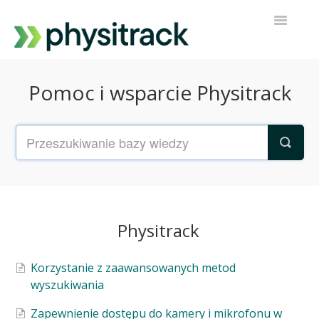
Przełącz
nawigacj
Physitrack
Pomoc i wsparcie Physitrack
PT Direct
Kontakt z pomocą techniczną
Physitrack
Korzystanie z zaawansowanych metod
wyszukiwania
Zapewnienie dostępu do kamery i mikrofonu w