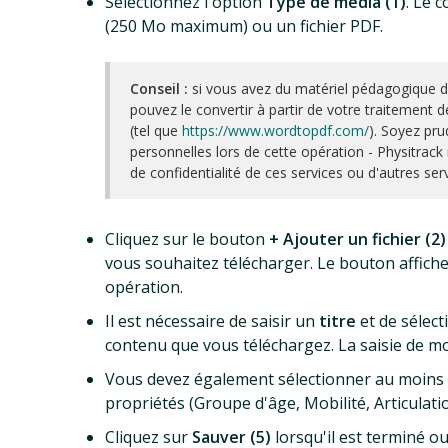
Sélectionnez l'option
Type de média (1)
. Le 
(250 Mo maximum) ou un fichier PDF.
Conseil :
si vous avez du matériel pédagogique d
pouvez le convertir à partir de votre traitement de
(tel que
https://www.wordtopdf.com/
). Soyez pru
personnelles lors de cette opération - Physitrack
de confidentialité de ces services ou d'autres serv
Cliquez sur le bouton
+ Ajouter un fichier (2)
vous souhaitez télécharger. Le bouton affiche
opération.
Il est nécessaire de saisir un
titre
et de sélec
contenu que vous téléchargez. La saisie de mot
Vous devez également sélectionner au moins
propriétés (Groupe d'âge, Mobilité, Articulatio
Cliquez sur
Sauver (5)
lorsqu'il est terminé o