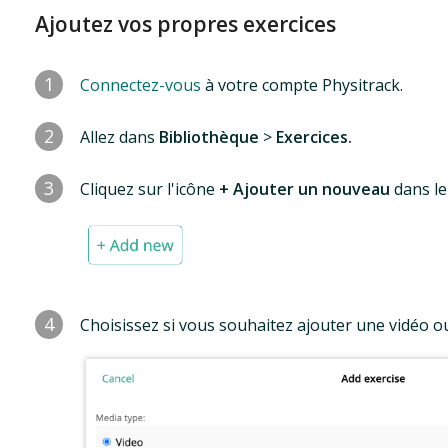
Ajoutez vos propres exercices
1
Connectez-vous
à votre compte Physitrack.
2
Allez dans
Bibliothèque
>
Exercices.
3
Cliquez sur l'icône
+ Ajouter un nouveau
dans le
4
Choisissez si vous souhaitez ajouter une vidéo 