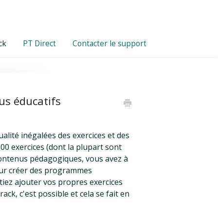
ck
PT Direct
Contacter le support
us éducatifs
qualité inégalées des exercices et des
00 exercices (dont la plupart sont
contenus pédagogiques, vous avez à
pour créer des programmes
tiez ajouter vos propres exercices
ck, c'est possible et cela se fait en