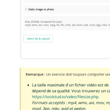
Remarque :
Un exercice doit toujours comporter une
La taille maximale d'un fichier vidéo est d
dépend de sa qualité. Vous trouverez un ca
https://toolstud.io/video/filesize.php.
Formats acceptés : mp4, wmv, avi, mov, mpg
mod, 3gp, mkv, xvid et webm.