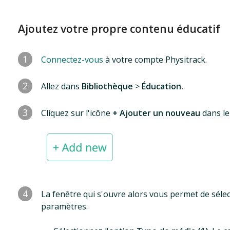
Ajoutez votre propre contenu éducatif
1
Connectez-vous
à votre compte Physitrack.
2
Allez dans
Bibliothèque
>
Éducation.
3
Cliquez sur l'icône
+ Ajouter un nouveau
dans le
4
La fenêtre qui s'ouvre alors vous permet de sélecti
paramètres.