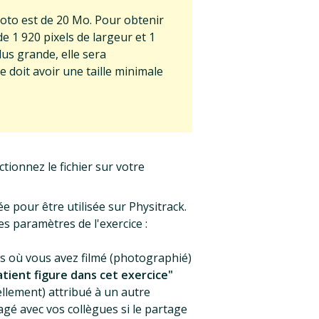
hoto est de 20 Mo. Pour obtenir
de 1 920 pixels de largeur et 1
lus grande, elle sera
doit avoir une taille minimale
ctionnez le fichier sur votre
e pour être utilisée sur Physitrack.
es paramètres de l'exercice :
es où vous avez filmé (photographié)
tient figure dans cet exercice"
tellement) attribué à un autre
tagé avec vos collègues si le partage