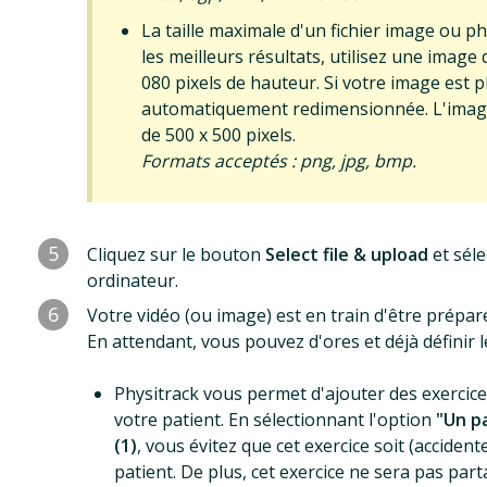
La taille maximale d'un fichier image ou p
les meilleurs résultats, utilisez une image 
080 pixels de hauteur. Si votre image est p
automatiquement redimensionnée. L'image 
de 500 x 500 pixels.
Formats acceptés : png, jpg, bmp.
5
Cliquez sur le bouton
Select file & upload
et séle
ordinateur.
6
Votre vidéo (ou image) est en train d'être préparé
En attendant, vous pouvez d'ores et déjà définir l
Physitrack vous permet d'ajouter des exercic
votre patient. En sélectionnant l'option
"Un pa
(1)
, vous évitez que cet exercice soit (acciden
patient. De plus, cet exercice ne sera pas par