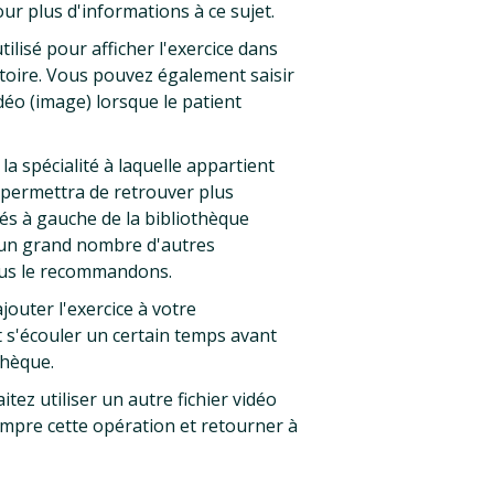
ur plus d'informations à ce sujet.
tilisé pour afficher l'exercice dans
atoire. Vous pouvez également saisir
idéo (image) lorsque le patient
la spécialité à laquelle appartient
s permettra de retrouver plus
itués à gauche de la bibliothèque
i un grand nombre d'autres
ous le recommandons.
jouter l'exercice à votre
ut s'écouler un certain temps avant
thèque.
tez utiliser un autre fichier vidéo
mpre cette opération et retourner à