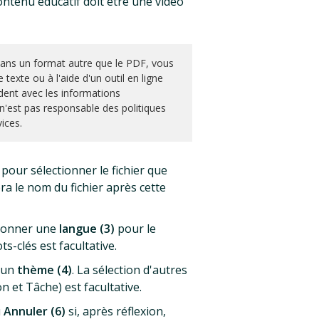
contenu éducatif doit être une vidéo
ans un format autre que le PDF, vous
 texte ou à l'aide d'un outil en ligne
dent avec les informations
 n'est pas responsable des politiques
ices.
pour sélectionner le fichier que
ra le nom du fichier après cette
tionner une
langue (3)
pour le
s-clés est facultative.
 un
thème (4)
. La sélection d'autres
n et Tâche) est facultative.
u
Annuler (6)
si, après réflexion,