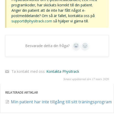
programkoder, har skickats korrekt till din patient.
Anger din patient att de inte har fått något e-
postmeddelande? Om så är fallet, kontakta oss på
support@physitrack.com
så hjälper vi gärna till.
Besvarade detta din fråga?
Ja
Nej
Ta kontakt med oss:
Kontakta Physitrack
Senast uppdaterad den 17 mars 2026
RELATERADE ARTIKLAR
Min patient har inte tillgång till sitt träningsprogram