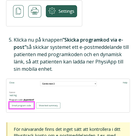
Klicka nu på knappen
”Skicka programkod via e-
post”
så skickar systemet ett e-postmeddelande till
patienten med programkoden och en dynamisk
länk, så att patienten kan ladda ner PhysiApp till
sin mobila enhet.
För närvarande finns det inget sätt att kontrollera i ditt
Physitrack-konto om e-postmeddelanden, t.ex. med