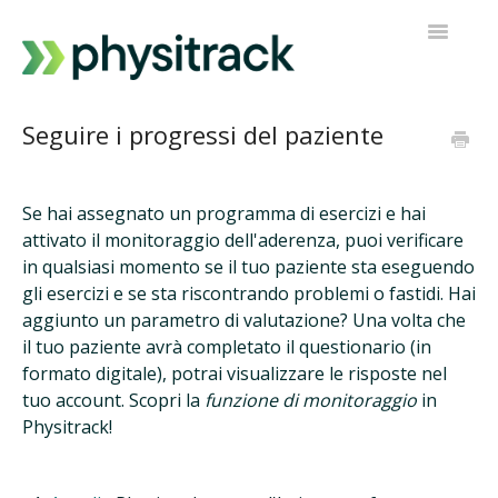
Navigazi
a
scorrimen
Physitrack
Seguire i progressi del paziente
PT Diretto
Se hai assegnato un programma di esercizi e hai
Contatta l'assistenza
attivato il monitoraggio dell'aderenza, puoi verificare
in qualsiasi momento se il tuo paziente sta eseguendo
gli esercizi e se sta riscontrando problemi o fastidi. Hai
aggiunto un parametro di valutazione? Una volta che
il tuo paziente avrà completato il questionario (in
formato digitale), potrai visualizzare le risposte nel
tuo account. Scopri la
funzione di monitoraggio
in
Physitrack!