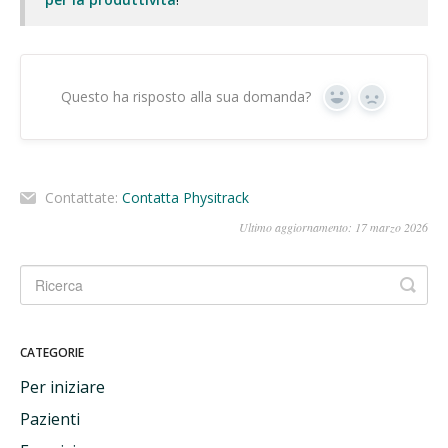
Questo ha risposto alla sua domanda?
Sì
No
Contattate:
Contatta Physitrack
Ultimo aggiornamento: 17 marzo 2026
CATEGORIE
Per iniziare
Pazienti