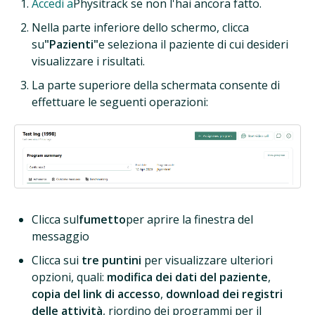
Accedi a
Physitrack se non l'hai ancora fatto.
Nella parte inferiore dello schermo, clicca
su
"Pazienti"
e seleziona il paziente di cui desideri
visualizzare i risultati.
La parte superiore della schermata consente di
effettuare le seguenti operazioni:
Clicca sul
fumetto
per aprire la finestra del
messaggio
Clicca sui
tre puntini
per visualizzare ulteriori
opzioni, quali:
modifica dei dati del paziente
,
copia del link di accesso
,
download dei registri
delle attività
, riordino dei programmi per il