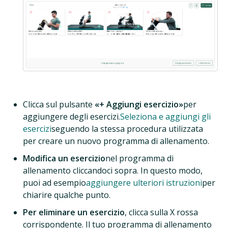
Clicca sul pulsante
«+ Aggiungi esercizio»
per
aggiungere degli esercizi.
Seleziona e aggiungi gli
esercizi
seguendo la stessa procedura utilizzata
per creare un nuovo programma di allenamento.
Modifica un esercizio
nel programma di
allenamento cliccandoci sopra. In questo modo,
puoi ad esempio
aggiungere ulteriori istruzioni
per
chiarire qualche punto.
Per eliminare un esercizio
, clicca sulla X rossa
corrispondente. Il tuo programma di allenamento