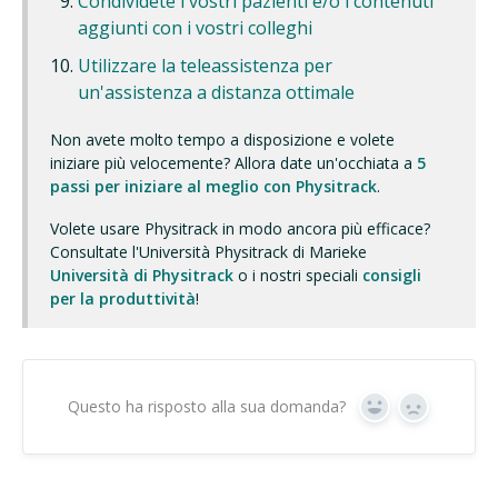
Condividete i vostri pazienti e/o i contenuti
aggiunti con i vostri colleghi
Utilizzare la teleassistenza per
un'assistenza a distanza ottimale
Non avete molto tempo a disposizione e volete
iniziare più velocemente? Allora date un'occhiata a
5
passi per iniziare al meglio con Physitrack
.
Volete usare Physitrack in modo ancora più efficace?
Consultate l'Università Physitrack di Marieke
Università di Physitrack
o i nostri speciali
consigli
per la produttività
!
Questo ha risposto alla sua domanda?
Sì
No