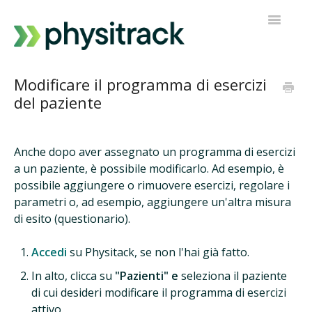
Navigazi
a
scorrimen
Physitrack
Modificare il programma di esercizi
del paziente
PT Diretto
Contatta l'assistenza
Anche dopo aver assegnato un programma di esercizi
a un paziente, è possibile modificarlo. Ad esempio, è
possibile aggiungere o rimuovere esercizi, regolare i
parametri o, ad esempio, aggiungere un'altra misura
di esito (questionario).
Accedi
su Physitack, se non l'hai già fatto.
In alto, clicca su
"Pazienti" e
seleziona il paziente
di cui desideri modificare il programma di esercizi
attivo.