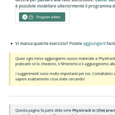
è possibile modellare ulteriormente il programma di 
Vi manca qualche esercizio? Potete
aggiungerli
faci
Quasi ogni mese aggiungiamo nuovo materiale a Physitrack. 
praticanti ce lo chiedono, li filmeremo e li aggiungeremo alla 
I suggerimenti sono molto importanti per noi. Contattateci
sapere esattamente cosa state cercando!
Questa pagina fa parte della serie
Physitrack in (the) prac