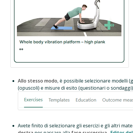
Allo stesso modo
, è possibile selezionare modelli (
(opuscoli) e misure di esito (questionari o sondaggi)
Avete finito di selezionare gli esercizi e gli altri mate
destra
per passare alla
fase successiva
,
Editor de