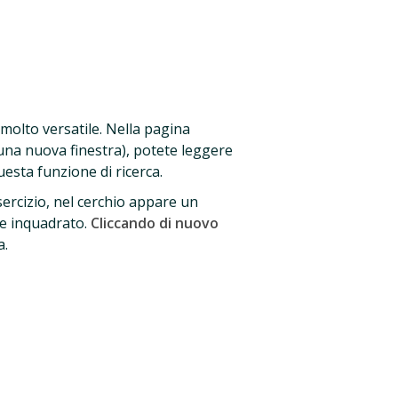
molto versatile. Nella pagina
 una nuova finestra), potete leggere
esta funzione di ricerca.
sercizio, nel cerchio appare un
te inquadrato.
Cliccando di nuovo
a.