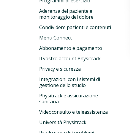
Programmi di esercizio
Aderenza del paziente e
monitoraggio del dolore
Condividere pazienti e contenuti
Menu Connect
Abbonamento e pagamento
Il vostro account Physitrack
Privacy e sicurezza
Integrazioni con i sistemi di
gestione dello studio
Physitrack e assicurazione
sanitaria
Videoconsulto e teleassistenza
Università Physitrack
Risoluzione dei problemi