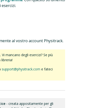
esercizi.
lmente al vostro account Physitrack.
Vi mancano degli esercizi? Se più
libreria!
 a
support@physitrack.com
e fateci
tice
- creata appositamente per gli