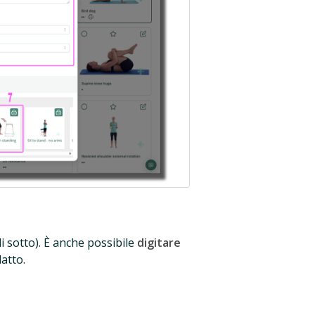
i sotto). È anche possibile
digitare
datto.