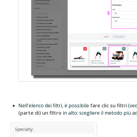
Nell'elenco dei filtri, è possibile
fare clic su filtri
(ved
(parte di) un filtro
in alto: scegliere il metodo più a