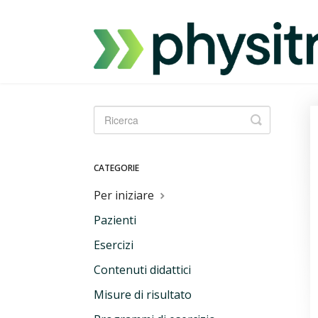
Ricerca
a
tendina
CATEGORIE
Per iniziare
Pazienti
Esercizi
Contenuti didattici
Misure di risultato