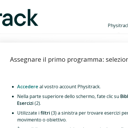
Physitrac
Assegnare il primo programma: selezion
Accedere
al vostro account Physitrack.
Nella parte superiore dello schermo, fate clic su
Bib
Esercizi
(2).
Utilizzate i
filtri
(3) a sinistra per trovare esercizi per
movimento o obiettivo.