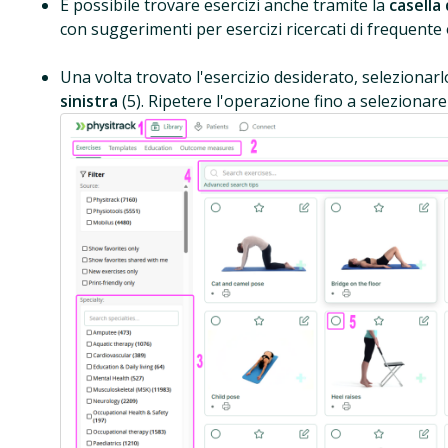
È possibile trovare esercizi anche tramite la
casella 
con suggerimenti per esercizi ricercati di frequente o
Una volta trovato l'esercizio desiderato, selezionarl
sinistra
(5). Ripetere l'operazione fino a selezionare t