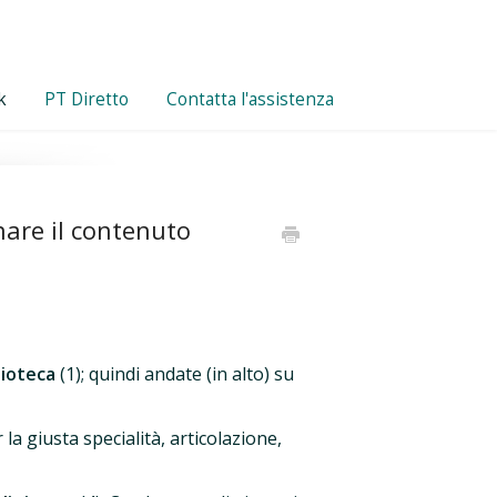
k
PT Diretto
Contatta l'assistenza
are il contenuto
lioteca
(1); quindi andate (in alto) su
 la giusta specialità, articolazione,