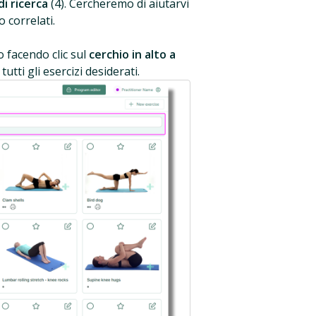
di ricerca
(4). Cercheremo di aiutarvi
 correlati.
o facendo clic sul
cerchio in alto a
utti gli esercizi desiderati.