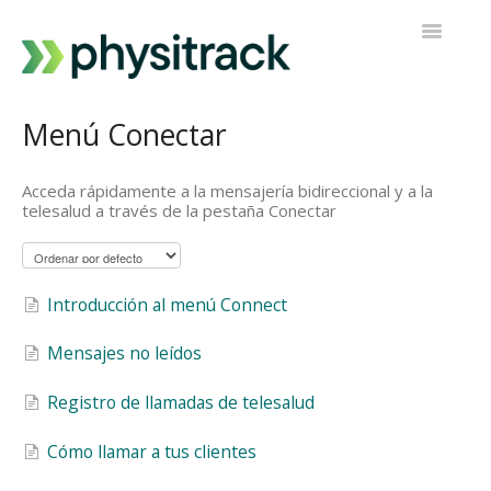
Alternar
navegaci
Physitrack
Menú Conectar
PT Directo
Acceda rápidamente a la mensajería bidireccional y a la
telesalud a través de la pestaña Conectar
Contactar con el servicio de asistencia
Introducción al menú Connect
Mensajes no leídos
Registro de llamadas de telesalud
Cómo llamar a tus clientes