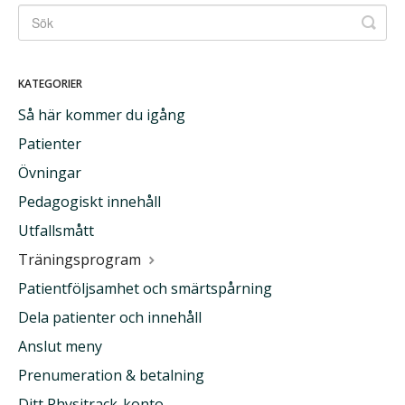
KATEGORIER
Så här kommer du igång
Patienter
Övningar
Pedagogiskt innehåll
Utfallsmått
Träningsprogram
Patientföljsamhet och smärtspårning
Dela patienter och innehåll
Anslut meny
Prenumeration & betalning
Ditt Physitrack-konto