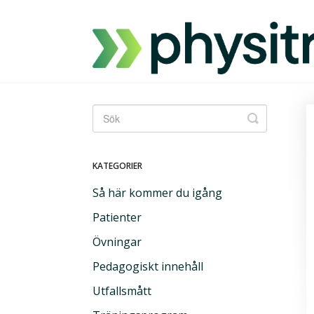
Toggle
Sök
KATEGORIER
Så här kommer du igång
Patienter
Övningar
Pedagogiskt innehåll
Utfallsmått