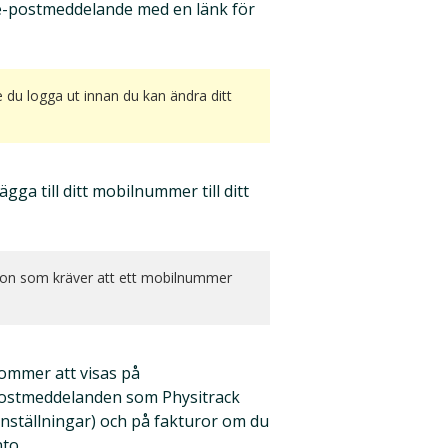
 e-postmeddelande med en länk för
 du logga ut innan du kan ändra ditt
gga till ditt mobilnummer till ditt
tion som kräver att ett mobilnummer
ommer att visas på
-postmeddelanden som Physitrack
 inställningar) och på fakturor om du
to.