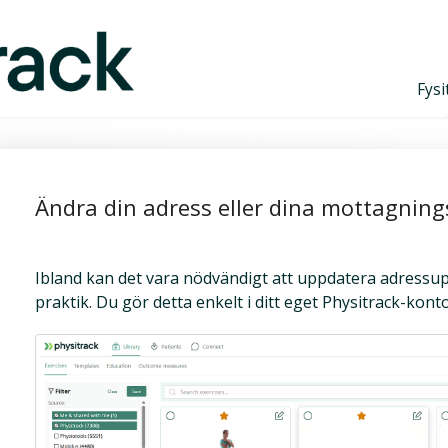
Fysi
Ändra din adress eller dina mottagning
Ibland kan det vara nödvändigt att uppdatera adressuppg
praktik. Du gör detta enkelt i ditt eget Physitrack-konto