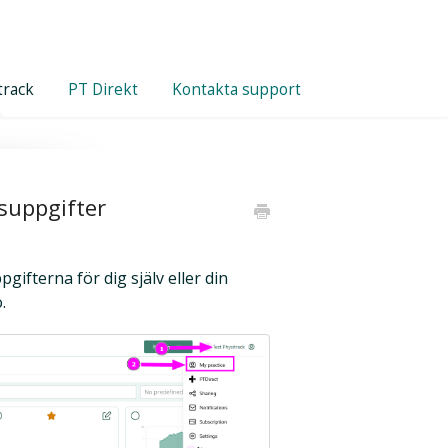
track
PT Direkt
Kontakta support
suppgifter
ifterna för dig själv eller din
.