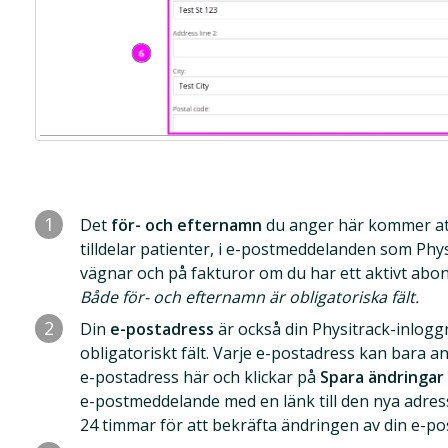
1
Det
för- och efternamn
du anger här kommer at
tilldelar patienter, i e-postmeddelanden som Physi
vägnar och på fakturor om du har ett aktivt abo
Både för- och efternamn är obligatoriska fält.
2
Din
e-postadress
är också din Physitrack-inloggn
obligatoriskt fält. Varje e-postadress kan bara
e-postadress här och klickar på
Spara ändringar
e-postmeddelande med en länk till den nya adres
24 timmar för att bekräfta ändringen av din e-po