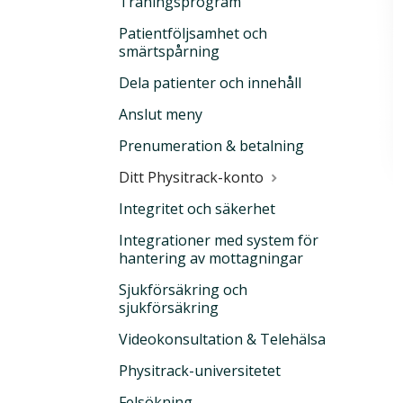
Träningsprogram
Patientföljsamhet och
smärtspårning
Dela patienter och innehåll
Anslut meny
Prenumeration & betalning
Ditt Physitrack-konto
Integritet och säkerhet
Integrationer med system för
hantering av mottagningar
Sjukförsäkring och
sjukförsäkring
Videokonsultation & Telehälsa
Physitrack-universitetet
Felsökning