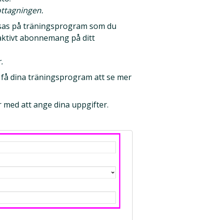
ottagningen.
sas på träningsprogram som du
 aktivt abonnemang på ditt
.
 få dina träningsprogram att se mer
r med att ange dina uppgifter.