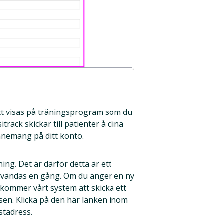
t visas på träningsprogram som du
track skickar till patienter å dina
nnemang på ditt konto.
ing. Det är därför detta är ett
 användas en gång. Om du anger en ny
kommer vårt system att skicka ett
sen. Klicka på den här länken inom
stadress.