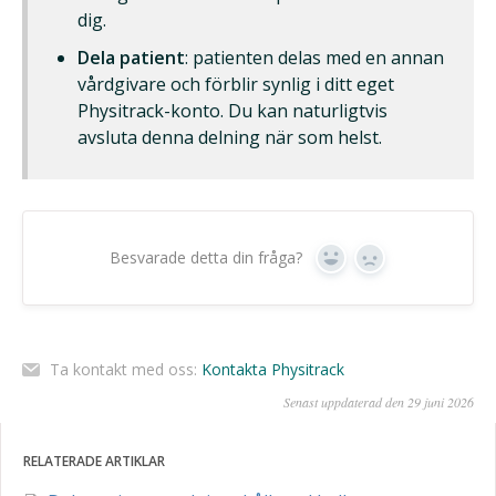
dig.
Dela patient
: patienten delas med en annan
vårdgivare och förblir synlig i ditt eget
Physitrack-konto. Du kan naturligtvis
avsluta denna delning när som helst.
Besvarade detta din fråga?
Ja
Nej
Ta kontakt med oss:
Kontakta Physitrack
Senast uppdaterad den 29 juni 2026
RELATERADE ARTIKLAR