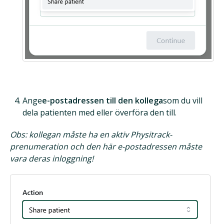
Ange
e-postadressen till den kollega
som du vill
dela patienten med eller överföra den till.
Obs: kollegan måste ha en aktiv Physitrack-
prenumeration och den här e-postadressen måste
vara deras inloggning!