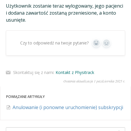
Użytkownik zostanie teraz wylogowany, jego pacjenci
i dodana zawartość zostaną przeniesione, a konto
usunięte.
Czy to odpowiedź na twoje pytanie?
Tak
Nie
Skontaktuj się z nami:
Kontakt z Physitrack
Ostatnia aktualizacja 1 października 2025 r.
POWIĄZANE ARTYKUŁY
Anulowanie (i ponowne uruchomienie) subskrypcji