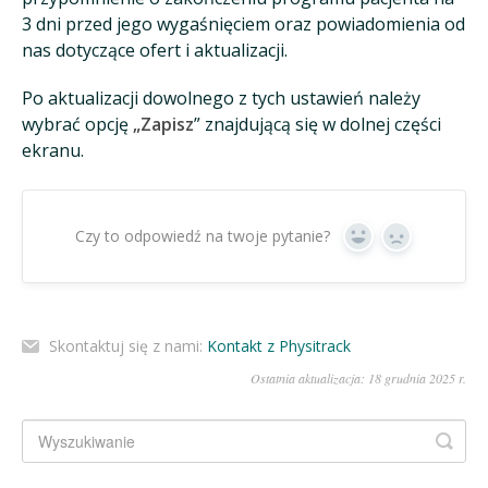
3 dni przed jego wygaśnięciem oraz powiadomienia od
nas dotyczące ofert i aktualizacji.
Po aktualizacji dowolnego z tych ustawień należy
wybrać opcję
„Zapisz
” znajdującą się w dolnej części
ekranu.
Czy to odpowiedź na twoje pytanie?
Tak
Nie
Skontaktuj się z nami:
Kontakt z Physitrack
Ostatnia aktualizacja: 18 grudnia 2025 r.