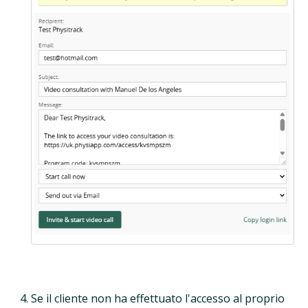
Se il cliente non ha effettuato l'accesso al proprio