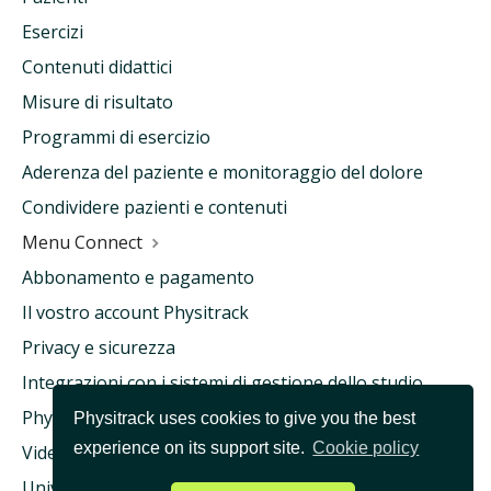
Esercizi
Contenuti didattici
Misure di risultato
Programmi di esercizio
Aderenza del paziente e monitoraggio del dolore
Condividere pazienti e contenuti
Menu Connect
Abbonamento e pagamento
Il vostro account Physitrack
Privacy e sicurezza
Integrazioni con i sistemi di gestione dello studio
Physitrack e assicurazione sanitaria
Physitrack uses cookies to give you the best
experience on its support site.
Cookie policy
Videoconsulto e teleassistenza
Università Physitrack