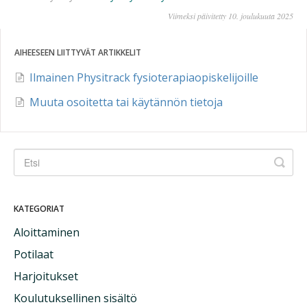
Viimeksi päivitetty 10. joulukuuta 2025
AIHEESEEN LIITTYVÄT ARTIKKELIT
Ilmainen Physitrack fysioterapiaopiskelijoille
Muuta osoitetta tai käytännön tietoja
KATEGORIAT
Aloittaminen
Potilaat
Harjoitukset
Koulutuksellinen sisältö