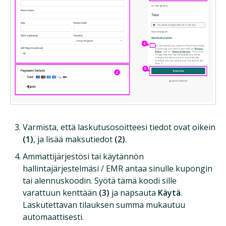
Varmista, että laskutusosoitteesi tiedot ovat oikein
(1)
, ja lisää maksutiedot
(2)
.
Ammattijärjestösi tai käytännön
hallintajärjestelmäsi / EMR antaa sinulle kupongin
tai alennuskoodin. Syötä tämä koodi sille
varattuun kenttään
(3)
ja napsauta
Käytä
.
Laskutettavan tilauksen summa mukautuu
automaattisesti.