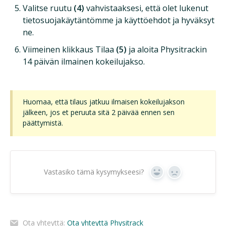
Valitse ruutu
(4)
vahvistaaksesi, että olet lukenut
tietosuojakäytäntömme ja käyttöehdot ja hyväksyt
ne.
Viimeinen klikkaus Tilaa
(5)
ja aloita Physitrackin
14 päivän ilmainen kokeilujakso.
Huomaa, että tilaus jatkuu ilmaisen kokeilujakson
jälkeen, jos et peruuta sitä 2 päivää ennen sen
päättymistä.
Vastasiko tämä kysymykseesi?
Kyllä
Ei
Ota yhteyttä:
Ota yhteyttä Physitrack