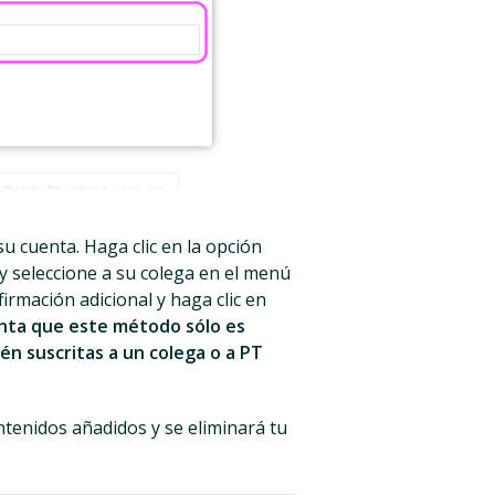
u cuenta. Haga clic en la opción
y seleccione a su colega en el menú
rmación adicional y haga clic en
enta que este método sólo es
n suscritas a un colega o a PT
ontenidos añadidos y se eliminará tu