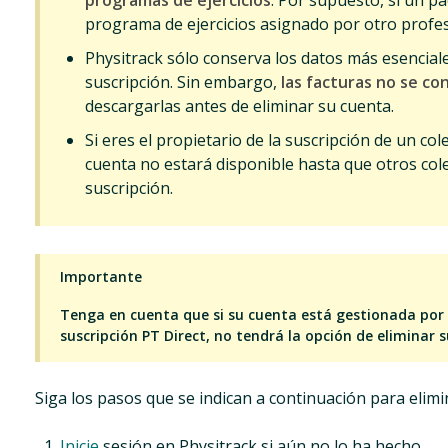
programas de ejercicios
. Por supuesto, si un p
programa de ejercicios asignado por otro profesi
Physitrack sólo conserva los datos más esencial
suscripción. Sin embargo,
las facturas no se c
descargarlas antes de eliminar su cuenta.
Si eres el propietario de la suscripción de un col
cuenta no estará disponible hasta que otros col
suscripción.
Importante
Tenga en cuenta que si su cuenta está gestionada por
suscripción PT Direct, no tendrá la opción de eliminar 
Siga los pasos que se indican a continuación para elimi
Inicie
sesión en Physitrack si aún no lo ha hecho.