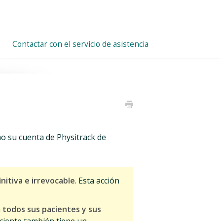
Contactar con el servicio de asistencia
o su cuenta de Physitrack de
initiva e irrevocable
. Esta acción
á
todos sus pacientes y sus