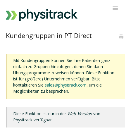
Navigatio
umschalt
Physitrack
Kundengruppen in PT Direct
PT Direkt
Kontakt zur Unterstützung
Mit Kundengruppen können Sie Ihre Patienten ganz
einfach zu Gruppen hinzufügen, denen Sie dann
Übungsprogramme zuweisen können. Diese Funktion
ist für (größere) Unternehmen verfügbar. Bitte
kontaktieren Sie
sales@physitrack.com
, um die
Möglichkeiten zu besprechen.
Diese Funktion ist nur in der
Web-Version
von
Physitrack verfügbar.