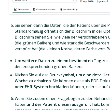
Sie sehen dann die Daten, die der Patient über die
Standardmäßig öffnet sich der Bildschirm in der Op
Bildschirm sehen Sie, wie viele der verschriebenen 
(die grünen Balken) und wie stark die Beschwerden 
verspürt hat (die kleinen Kreise, deren Farbe vom
Um
weitere Daten zu einem bestimmten Tag
zu s
den entsprechenden grünen Balken.
Klicken Sie auf das
Drucksymbol, um eine detaillie
Woche zu erhalten
. Sie können diese als PDF-Dok
oder EHR-System hochladen
können, oder sie auf
Wenn Sie zudem einen Fragebogen zu den Behand
haben
und der Patient diesen ausgefüllt hat
, könn