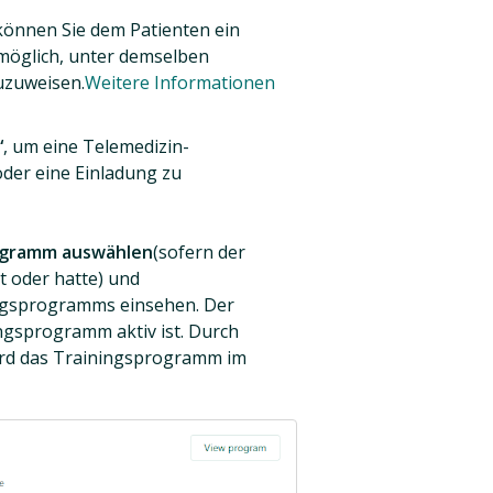
können Sie dem Patienten ein
 möglich, unter demselben
uzuweisen.
Weitere Informationen
“
, um eine Telemedizin-
der eine Einladung zu
ogramm auswählen
(sofern der
t oder hatte) und
ngsprogramms einsehen. Der
ngsprogramm aktiv ist. Durch
rd das Trainingsprogramm im