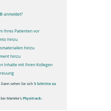
p® anmeldet?
Ihres Patienten vor
onto hinzu
smaterialien hinzu
ement hinzu
n Inhalte mit Ihren Kollegen
etreuung
? Dann sehen Sie sich
5 Schritte zu
 bei Marieke's
Physitrack-