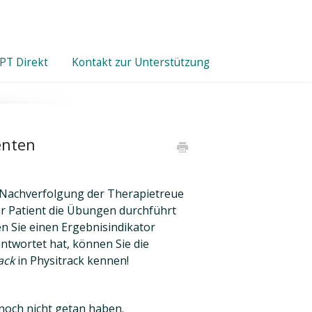
PT Direkt
Kontakt zur Unterstützung
enten
Nachverfolgung der Therapietreue
Ihr Patient die Übungen durchführt
n Sie einen Ergebnisindikator
antwortet hat, können Sie die
ack
in Physitrack kennen!
es noch nicht getan haben.