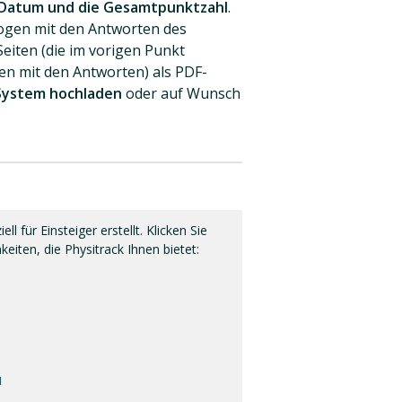
Datum und die Gesamtpunktzahl
.
bogen mit den Antworten des
eiten (die im vorigen Punkt
en mit den Antworten) als PDF-
-System hochladen
oder auf Wunsch
ell für Einsteiger erstellt. Klicken Sie
eiten, die Physitrack Ihnen bietet:
u