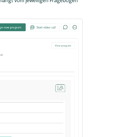
, hängt vom jeweiligen Fragebogen