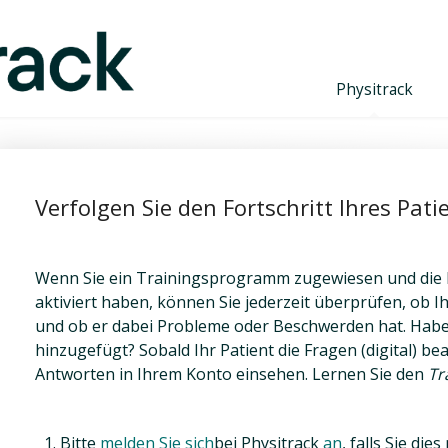
Physitrack
en
Verfolgen Sie den Fortschritt Ihres Pati
Wenn Sie ein Trainingsprogramm zugewiesen und die 
aktiviert haben, können Sie jederzeit überprüfen, ob 
und ob er dabei Probleme oder Beschwerden hat. Habe
hinzugefügt? Sobald Ihr Patient die Fragen (digital) be
Antworten in Ihrem Konto einsehen. Lernen Sie den
Tr
Bitte
melden Sie sich
bei Physitrack
an
, falls Sie di