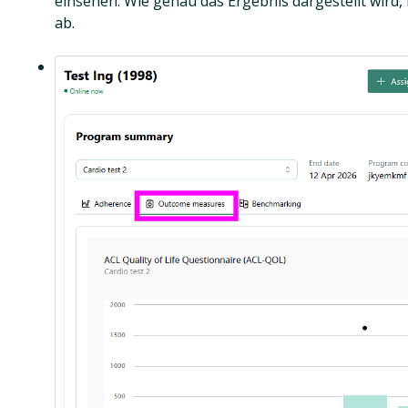
einsehen. Wie genau das Ergebnis dargestellt wird
ab.