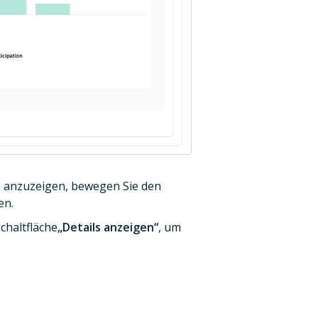
e
anzuzeigen, bewegen Sie den
en.
chaltfläche
„Details anzeigen“
, um