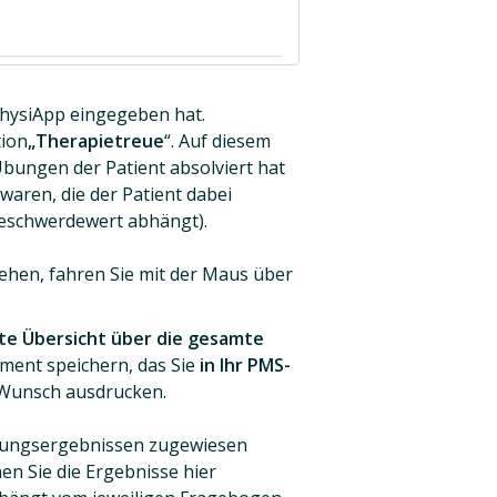
 PhysiApp eingegeben hat.
tion
„Therapietreue
“. Auf diesem
Übungen der Patient absolviert hat
waren, die der Patient dabei
 Beschwerdewert abhängt).
ehen, fahren Sie mit der Maus über
rte Übersicht über die gesamte
ument speichern, das Sie
in Ihr PMS-
 Wunsch ausdrucken.
lungsergebnissen zugewiesen
en Sie die Ergebnisse hier