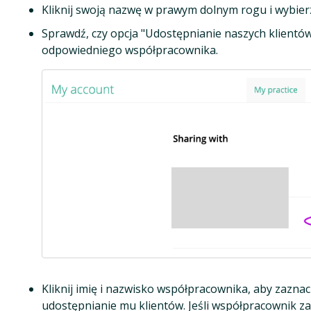
Kliknij swoją nazwę w prawym dolnym rogu i wybie
Sprawdź, czy opcja "Udostępnianie naszych klientów
odpowiedniego współpracownika.
Kliknij imię i nazwisko współpracownika, aby zazna
udostępnianie mu klientów. Jeśli współpracownik z