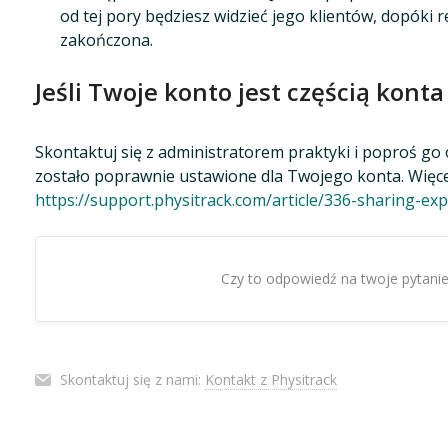
od tej pory będziesz widzieć jego klientów, dopóki r
zakończona.
Jeśli Twoje konto jest częścią konta
Skontaktuj się z administratorem praktyki i poproś go 
zostało poprawnie ustawione dla Twojego konta. Więcej 
https://support.physitrack.com/article/336-sharing-exp
Czy to odpowiedź na twoje pytani
Skontaktuj się z nami:
Kontakt z Physitrack