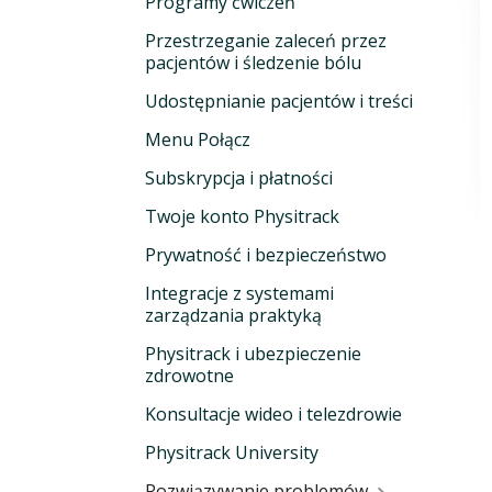
Programy ćwiczeń
Przestrzeganie zaleceń przez
pacjentów i śledzenie bólu
Udostępnianie pacjentów i treści
Menu Połącz
Subskrypcja i płatności
Twoje konto Physitrack
Prywatność i bezpieczeństwo
Integracje z systemami
zarządzania praktyką
Physitrack i ubezpieczenie
zdrowotne
Konsultacje wideo i telezdrowie
Physitrack University
Rozwiązywanie problemów