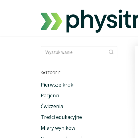
Przełącz
wyszukiwa
KATEGORIE
Pierwsze kroki
Pacjenci
Ćwiczenia
Treści edukacyjne
Miary wyników