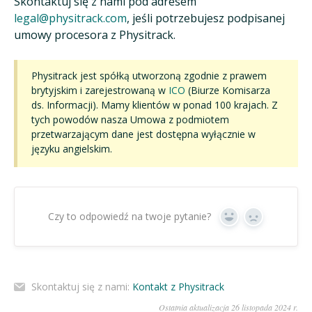
Skontaktuj się z nami pod adresem
legal@physitrack.com
, jeśli potrzebujesz podpisanej
umowy procesora z Physitrack.
Physitrack jest spółką utworzoną zgodnie z prawem
brytyjskim i zarejestrowaną w
ICO
(Biurze Komisarza
ds. Informacji). Mamy klientów w ponad 100 krajach. Z
tych powodów nasza Umowa z podmiotem
przetwarzającym dane jest dostępna wyłącznie w
języku angielskim.
Czy to odpowiedź na twoje pytanie?
Tak
Nie
Skontaktuj się z nami:
Kontakt z Physitrack
Ostatnia aktualizacja 26 listopada 2024 r.