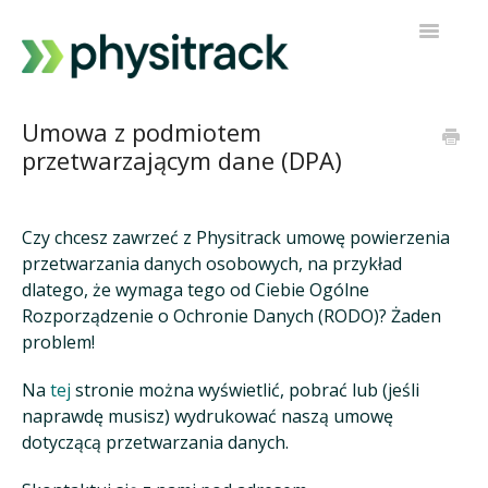
Przełącz
nawigacj
Physitrack
Umowa z podmiotem
przetwarzającym dane (DPA)
PT Direct
Kontakt z pomocą techniczną
Czy chcesz zawrzeć z Physitrack umowę powierzenia
przetwarzania danych osobowych, na przykład
dlatego, że wymaga tego od Ciebie Ogólne
Rozporządzenie o Ochronie Danych (RODO)? Żaden
problem!
Na
tej
stronie można wyświetlić, pobrać lub (jeśli
naprawdę musisz) wydrukować naszą umowę
dotyczącą przetwarzania danych.