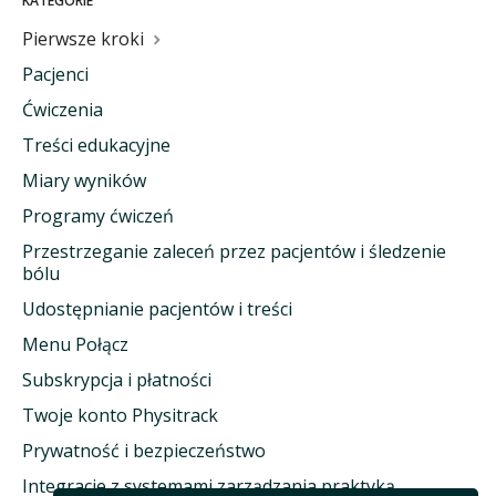
KATEGORIE
Pierwsze kroki
Pacjenci
Ćwiczenia
Treści edukacyjne
Miary wyników
Programy ćwiczeń
Przestrzeganie zaleceń przez pacjentów i śledzenie
bólu
Udostępnianie pacjentów i treści
Menu Połącz
Subskrypcja i płatności
Twoje konto Physitrack
Prywatność i bezpieczeństwo
Integracje z systemami zarządzania praktyką