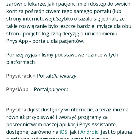
zarówno lekarze, jak i pacjenci mieli dostęp do swoich
kont za pośrednictwem tego samego portalu (lub
strony internetowej). Szybko okazało się jednak, że
takie rozwiązanie było jeszcze bardziej mylące dla obu
stron i podjęto logiczną decyzję o uruchomieniu
PhysiApp - portalu dla pacjentów.
Poniżej wyjaśniliśmy podstawowe różnice w tych
platformach.
Physitrack
= Portal
dla lekarzy
PhysiApp
= Portal
pacjenta
Physitrack
jest dostępny w Internecie, a teraz można
również przypisywać i tworzyć programy za
pośrednictwem naszej aplikacji PhysiAssistante,
dostępnej zarówno na
iOS
, jak i
Android
. Jest to płatna