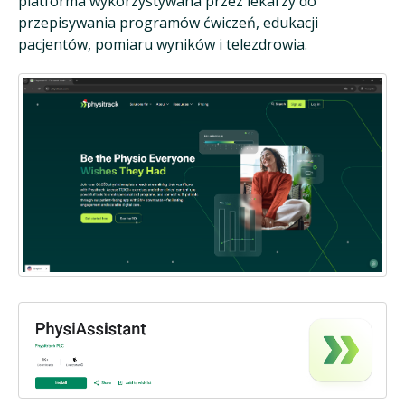
platforma wykorzystywana przez lekarzy do
przepisywania programów ćwiczeń, edukacji
pacjentów, pomiaru wyników i telezdrowia.