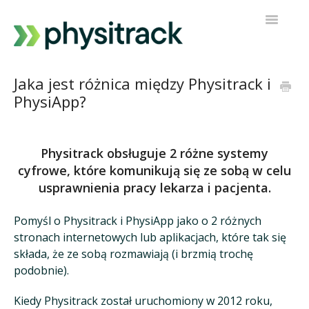
Przełącz
nawigacj
Physitrack
Jaka jest różnica między Physitrack i
PhysiApp?
PT Direct
Kontakt z pomocą techniczną
Physitrack obsługuje 2 różne systemy
cyfrowe, które komunikują się ze sobą w celu
usprawnienia pracy lekarza i pacjenta.
Pomyśl o Physitrack i PhysiApp jako o 2 różnych
stronach internetowych lub aplikacjach, które tak się
składa, że ze sobą rozmawiają (i brzmią trochę
podobnie).
Kiedy Physitrack został uruchomiony w 2012 roku,