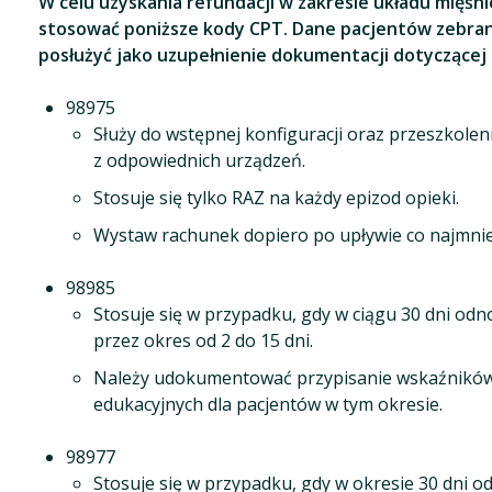
W celu uzyskania refundacji w zakresie układu mięś
stosować poniższe kody CPT. Dane pacjentów zebra
posłużyć jako uzupełnienie dokumentacji dotyczącej
98975
Służy do wstępnej konfiguracji oraz przeszkolen
z odpowiednich urządzeń.
Stosuje się tylko RAZ na każdy epizod opieki.
Wystaw rachunek dopiero po upływie co najmnie
98985
Stosuje się w przypadku, gdy w ciągu 30 dni od
przez okres od 2 do 15 dni.
Należy udokumentować przypisanie wskaźników
edukacyjnych dla pacjentów w tym okresie.
98977
Stosuje się w przypadku, gdy w okresie 30 dni o