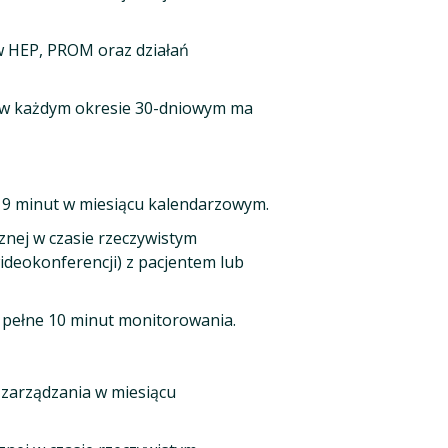
 HEP, PROM oraz działań
 w każdym okresie 30-dniowym ma
19 minut w miesiącu kalendarzowym.
znej w czasie rzeczywistym
wideokonferencji) z pacjentem lub
e pełne 10 minut monitorowania.
zarządzania w miesiącu