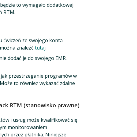
e będzie to wymagało dodatkowej
eń RTM.
 ćwiczeń ze swojego konta
 można znaleźć
tutaj
.
znie dodać je do swojego EMR.
h jak przestrzeganie programów w
 Może to również wykazać zdalne
rack RTM (stanowisko prawne)
tów i usług może kwalifikować się
lnym monitorowaniem
ch przez płatnika. Niniejsze