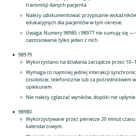
transmisji danych pacjenta.
Należy udokumentować przypisanie wskaźników
edukacyjnych dla pacjentów w tym okresie.
Uwaga: Numery 98985 i 98977 nie sumują się —
zastosowanie tylko jeden z nich.
98979
Wykorzystano na działania zarządcze przez 10–
Wymaga co najmniej jednej interakcji synchronic
(osobiście, telefonicznie lub za pośrednictwem 
opiekunem.
Nie należy zgłaszać wyników, dopóki nie upłyni
98980
Wykorzystywane przez pierwsze 20 minut czasu 
kalendarzowym.