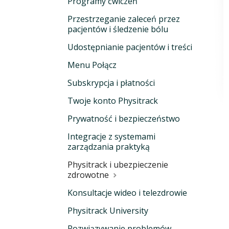
Programy ćwiczeń
Przestrzeganie zaleceń przez
pacjentów i śledzenie bólu
Udostępnianie pacjentów i treści
Menu Połącz
Subskrypcja i płatności
Twoje konto Physitrack
Prywatność i bezpieczeństwo
Integracje z systemami
zarządzania praktyką
Physitrack i ubezpieczenie
zdrowotne
Konsultacje wideo i telezdrowie
Physitrack University
Rozwiązywanie problemów