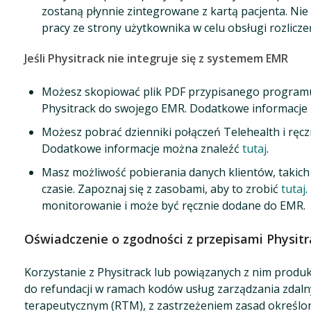
zostaną płynnie zintegrowane z kartą pacjenta. Ni
pracy ze strony użytkownika w celu obsługi rozlicz
Jeśli Physitrack nie integruje się z systemem EMR
Możesz skopiować plik PDF przypisanego programu
Physitrack do swojego EMR. Dodatkowe informacje
Możesz pobrać dzienniki połączeń Telehealth i ręc
Dodatkowe informacje można znaleźć
tutaj
.
Masz możliwość pobierania danych klientów, takic
czasie. Zapoznaj się z zasobami, aby to zrobić
tutaj
.
monitorowanie i może być ręcznie dodane do EMR.
Oświadczenie o zgodności z przepisami Physit
Korzystanie z Physitrack lub powiązanych z nim produk
do refundacji w ramach kodów usług zarządzania zda
terapeutycznym (RTM), z zastrzeżeniem zasad określony