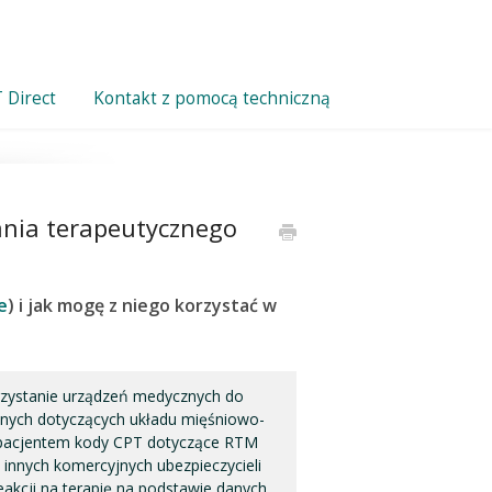
 Direct
Kontakt z pomocą techniczną
nia terapeutycznego
e
) i jak mogę z niego korzystać w
zystanie urządzeń medycznych do
cznych dotyczących układu mięśniowo-
 pacjentem kody CPT dotyczące RTM
 innych komercyjnych ubezpieczycieli
eakcji na terapię na podstawie danych