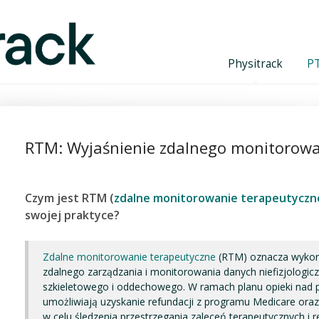
Physitrack
PT
nie
RTM: Wyjaśnienie zdalnego monitorowa
Czym jest RTM (
zdalne monitorowanie terapeutyczn
swojej praktyce?
Zdalne monitorowanie terapeutyczne
(RTM) oznacza wykor
zdalnego zarządzania i monitorowania danych niefizjologi
szkieletowego i oddechowego. W ramach planu opieki nad
umożliwiają uzyskanie refundacji z programu Medicare oraz
w celu śledzenia przestrzegania zaleceń terapeutycznych i r