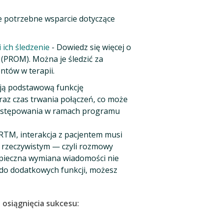
e potrzebne wsparcie dotyczące
 ich śledzenie
- Dowiedz się więcej o
(PROM). Można je śledzić za
ntów w terapii.
ują podstawową funkcję
oraz czas trwania połączeń, co może
ostępowania w ramach programu
RTM, interakcja z pacjentem musi
e rzeczywistym — czyli rozmowy
pieczna wymiana wiadomości nie
 do dodatkowych funkcji, możesz
 osiągnięcia sukcesu: