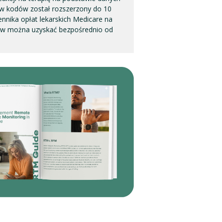
aw kodów został rozszerzony do 10
nnika opłat lekarskich Medicare na
dów można uzyskać bezpośrednio od