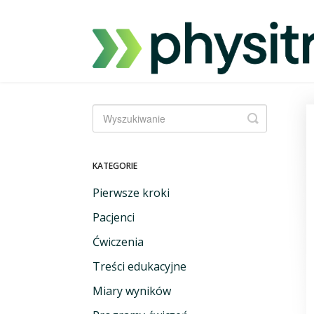
Przełącz
wyszukiwa
KATEGORIE
Pierwsze kroki
Pacjenci
Ćwiczenia
Treści edukacyjne
Miary wyników