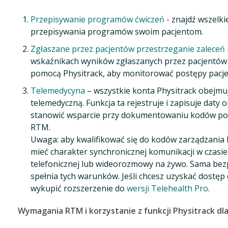
Przepisywanie programów ćwiczeń
- znajdź wszelki
przepisywania programów swoim pacjentom.
Zgłaszane przez pacjentów przestrzeganie zaleceń i
wskaźnikach wyników zgłaszanych przez pacjentów 
pomocą Physitrack, aby monitorować postępy pacje
Telemedycyna
– wszystkie konta Physitrack obejm
telemedyczną. Funkcja ta rejestruje i zapisuje daty 
stanowić wsparcie przy dokumentowaniu kodów p
RTM.
Uwaga: aby kwalifikować się do kodów zarządzania 
mieć charakter synchronicznej komunikacji w czasi
telefonicznej lub wideorozmowy na żywo. Sama bez
spełnia tych warunków. Jeśli chcesz uzyskać dostęp
wykupić rozszerzenie do
wersji Telehealth Pro
.
Wymagania RTM i korzystanie z funkcji Physitrack dla