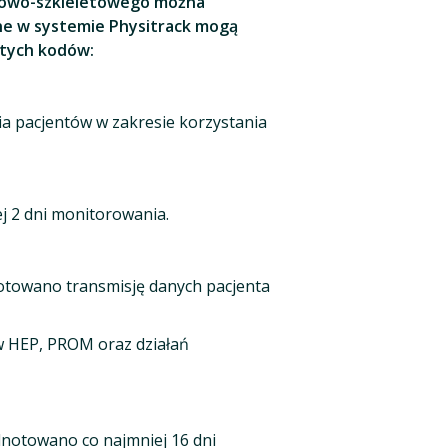
niowo-szkieletowego można
ne w systemie Physitrack mogą
 tych kodów:
ia pacjentów w zakresie korzystania
j 2 dni monitorowania.
notowano transmisję danych pacjenta
 HEP, PROM oraz działań
dnotowano co najmniej 16 dni