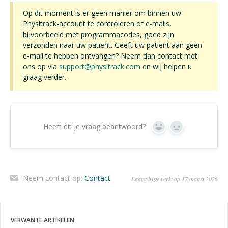
Op dit moment is er geen manier om binnen uw
Physitrack-account te controleren of e-mails,
bijvoorbeeld met programmacodes, goed zijn
verzonden naar uw patiënt. Geeft uw patiënt aan geen
e-mail te hebben ontvangen? Neem dan contact met
ons op via
support@physitrack.com
en wij helpen u
graag verder.
Heeft dit je vraag beantwoord?
Ja
Geen
Neem contact op:
Contact
Laatst bijgewerkt op 17 maart 2026
VERWANTE ARTIKELEN