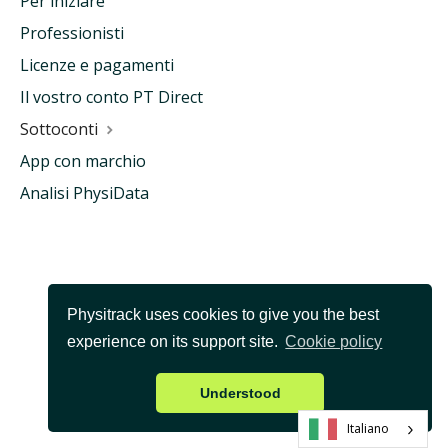
Per iniziare
Professionisti
Licenze e pagamenti
Il vostro conto PT Direct
Sottoconti
App con marchio
Analisi PhysiData
Physitrack uses cookies to give you the best
experience on its support site.
Cookie policy
Understood
Italiano