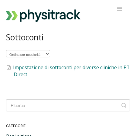
Navigazi
a
scorrimen
Physitrack
Sottoconti
PT Diretto
Contatta l'assistenza
Impostazione di sottoconti per diverse cliniche in PT
Direct
CATEGORIE