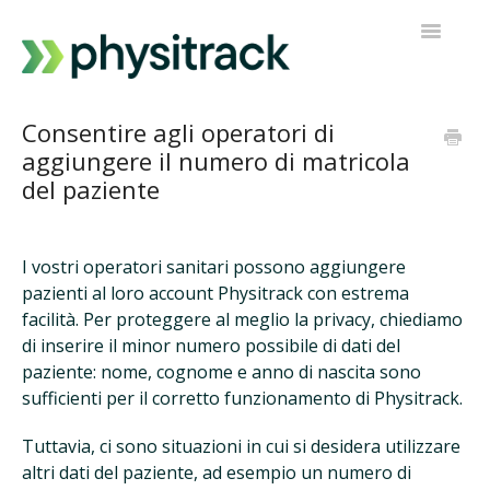
Navigazi
a
scorrimen
Physitrack
Consentire agli operatori di
aggiungere il numero di matricola
PT Diretto
del paziente
Contatta l'assistenza
I vostri operatori sanitari possono aggiungere
pazienti al loro account Physitrack con estrema
facilità. Per proteggere al meglio la privacy, chiediamo
di inserire il minor numero possibile di dati del
paziente: nome, cognome e anno di nascita sono
sufficienti per il corretto funzionamento di Physitrack.
Tuttavia, ci sono situazioni in cui si desidera utilizzare
altri dati del paziente, ad esempio un numero di