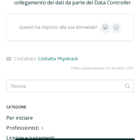
collegamento dei dati da parte dei Data Controller.
Questo ha risposto alla sua domanda?
Sì
No
Contattate:
Contatta Physitrack
Ultimo aggiornamento il 6 dicembre 2024
CATEGORIE
Per iniziare
Professionisti
Licenze e pagamenti