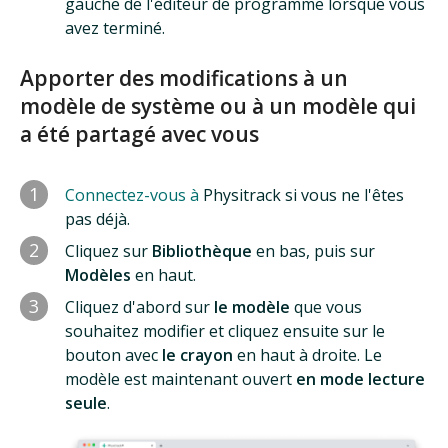
gauche de l'éditeur de programme lorsque vous
avez terminé.
Apporter des modifications à un
modèle de système ou à un modèle qui
a été partagé avec vous
1
Connectez-vous à
Physitrack si vous ne l'êtes
pas déjà.
2
Cliquez sur
Bibliothèque
en bas, puis sur
Modèles
en haut.
3
Cliquez d'abord sur
le modèle
que vous
souhaitez modifier et cliquez ensuite sur le
bouton avec
le crayon
en haut à droite. Le
modèle est maintenant ouvert
en mode lecture
seule
.