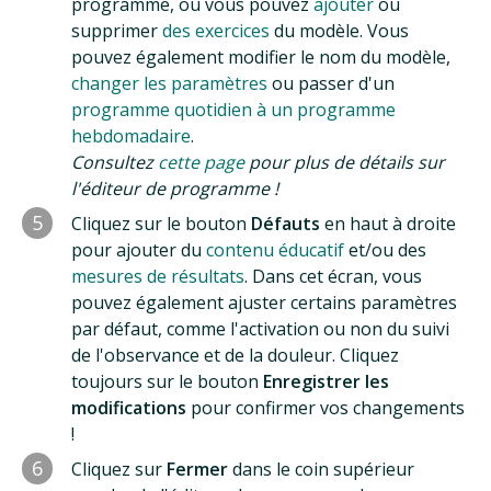
programme, où vous pouvez
ajouter
ou
supprimer
des exercices
du modèle. Vous
pouvez également modifier le nom du modèle,
changer les paramètres
ou passer d'un
programme quotidien à un programme
hebdomadaire
.
Consultez
cette page
pour plus de détails sur
l'éditeur de programme !
5
Cliquez sur le bouton
Défauts
en haut à droite
pour ajouter du
contenu éducatif
et/ou des
mesures de résultats
. Dans cet écran, vous
pouvez également ajuster certains paramètres
par défaut, comme l'activation ou non du suivi
de l'observance et de la douleur. Cliquez
toujours sur le bouton
Enregistrer les
modifications
pour confirmer vos changements
!
6
Cliquez sur
Fermer
dans le coin supérieur