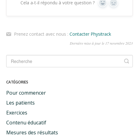
Cela a-t-il répondu à votre question ?
Oui
Non
Prenez contact avec nous :
Contacter Physitrack
Dernière mise à jour le 17 novembre 2023
CATÉGORIES
Pour commencer
Les patients
Exercices
Contenu éducatif
Mesures des résultats