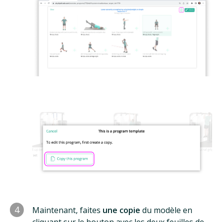
4
Maintenant, faites
une copie
du modèle en
cliquant sur le bouton avec les deux feuilles de