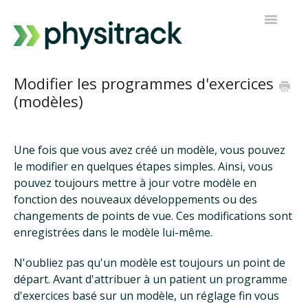
Toggle
Navigatio
Physitrack
Modifier les programmes d'exercices
(modèles)
PT Direct
Contacter le support
Une fois que vous avez créé un modèle, vous pouvez
le modifier en quelques étapes simples. Ainsi, vous
pouvez toujours mettre à jour votre modèle en
fonction des nouveaux développements ou des
changements de points de vue. Ces modifications sont
enregistrées dans le modèle lui-même.
N'oubliez pas qu'un modèle est toujours un point de
départ. Avant d'attribuer à un patient un programme
d'exercices basé sur un modèle, un réglage fin vous