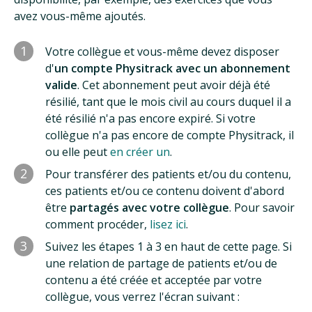
avez vous-même ajoutés.
1
Votre collègue et vous-même devez disposer
d'
un compte Physitrack avec un abonnement
valide
. Cet abonnement peut avoir déjà été
résilié, tant que le mois civil au cours duquel il a
été résilié n'a pas encore expiré. Si votre
collègue n'a pas encore de compte Physitrack, il
ou elle peut
en créer un
.
2
Pour transférer des patients et/ou du contenu,
ces patients et/ou ce contenu doivent d'abord
être
partagés avec votre collègue
. Pour savoir
comment procéder,
lisez ici
.
3
Suivez les étapes 1 à 3 en haut de cette page. Si
une relation de partage de patients et/ou de
contenu a été créée et acceptée par votre
collègue, vous verrez l'écran suivant :