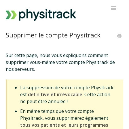
Toggle
Navigatio
Physitrack
Supprimer le compte Physitrack
PT Direct
Sur cette page, nous vous expliquons comment
Contacter le support
supprimer vous-même votre compte Physitrack de
nos serveurs.
La suppression de votre compte Physitrack
est
définitive et irrévocable
. Cette action
ne peut être annulée !
En même temps que votre compte
Physitrack, vous supprimerez également
tous vos patients et leurs programmes