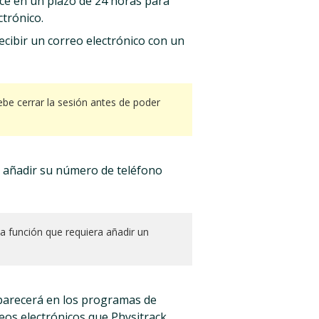
lace en un plazo de 24 horas para
ctrónico.
ecibir un correo electrónico con un
ebe cerrar la sesión antes de poder
 añadir su número de teléfono
a función que requiera añadir un
parecerá en los programas de
reos electrónicos que Physitrack