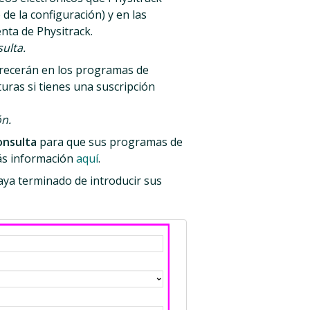
de la configuración) y en las
enta de Physitrack.
ulta.
recerán en los programas de
cturas si tienes una suscripción
ón.
onsulta
para que sus programas de
Más información
aquí
.
ya terminado de introducir sus