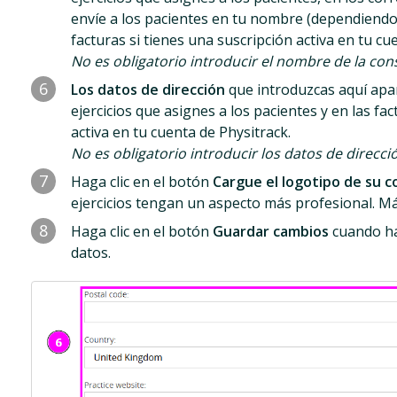
envíe a los pacientes en tu nombre (dependiendo 
facturas si tienes una suscripción activa en tu cu
No es obligatorio introducir el nombre de la cons
6
Los datos de dirección
que introduzcas aquí apa
ejercicios que asignes a los pacientes y en las fa
activa en tu cuenta de Physitrack.
No es obligatorio introducir los datos de direcci
7
Haga clic en el botón
Cargue el logotipo de su c
ejercicios tengan un aspecto más profesional. 
8
Haga clic en el botón
Guardar cambios
cuando ha
datos.