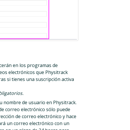
cerán en los programas de
reos electrónicos que Physitrack
as si tienes una suscripción activa
ligatorios.
u nombre de usuario en Physitrack.
de correo electrónico sólo puede
rección de correo electrónico y hace
ará un correo electrónico con un