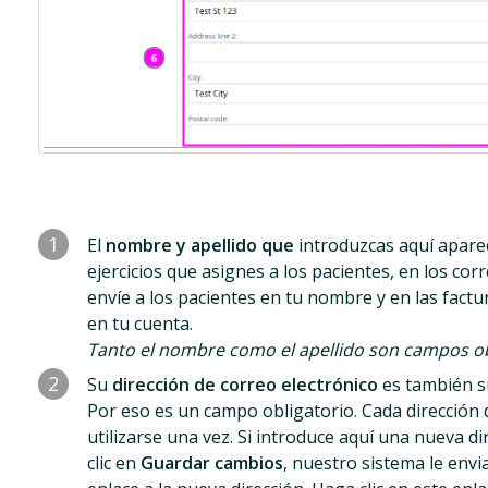
1
El
nombre y apellido que
introduzcas aquí apare
ejercicios que asignes a los pacientes, en los cor
envíe a los pacientes en tu nombre y en las factur
en tu cuenta.
Tanto el nombre como el apellido son campos ob
2
Su
dirección de correo electrónico
es también s
Por eso es un campo obligatorio. Cada dirección 
utilizarse una vez. Si introduce aquí una nueva di
clic en
Guardar cambios
, nuestro sistema le envi