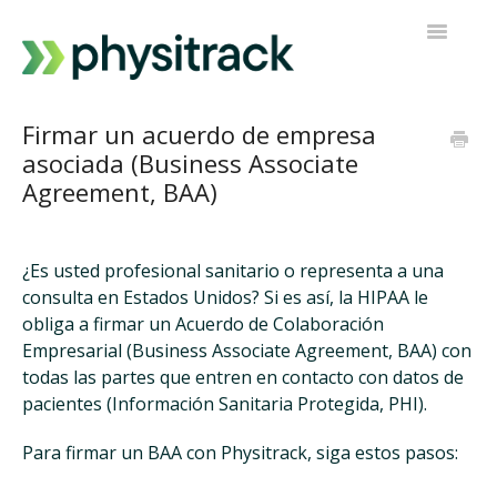
Alternar
navegaci
Physitrack
Firmar un acuerdo de empresa
asociada (Business Associate
PT Directo
Agreement, BAA)
Contactar con el servicio de asistencia
¿Es usted profesional sanitario o representa a una
consulta en Estados Unidos? Si es así, la HIPAA le
obliga a firmar un Acuerdo de Colaboración
Empresarial (Business Associate Agreement, BAA) con
todas las partes que entren en contacto con datos de
pacientes (Información Sanitaria Protegida, PHI).
Para firmar un BAA con Physitrack, siga estos pasos: