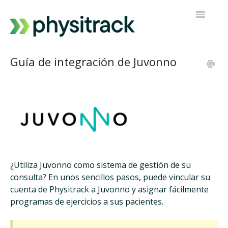
Alternar
navegaci
Physitrack
Guía de integración de Juvonno
PT Directo
Contactar con el servicio de asistencia
¿Utiliza Juvonno como sistema de gestión de su
consulta? En unos sencillos pasos, puede vincular su
cuenta de Physitrack a Juvonno y asignar fácilmente
programas de ejercicios a sus pacientes.