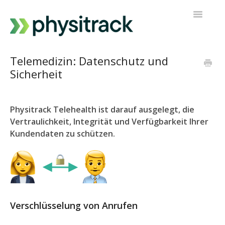
Navigatio
umschalt
Physitrack
Telemedizin: Datenschutz und
Sicherheit
PT Direkt
Kontakt zur Unterstützung
Physitrack Telehealth ist darauf ausgelegt, die
Vertraulichkeit, Integrität und Verfügbarkeit Ihrer
Kundendaten zu schützen.
Verschlüsselung von Anrufen