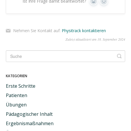
Ist Ihre Frage damit beantwortet?
Ja
Nein
Nehmen Sie Kontakt auf:
Physitrack kontaktieren
Zuletzt aktualisiert am 18. September 2024
KATEGORIEN
Erste Schritte
Patienten
Übungen
Pädagogischer Inhalt
Ergebnismaßnahmen