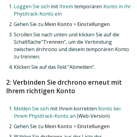
Loggen Sie sich
mit
Ihrem
temporären
Konto in Ihr
Physitrack-Konto ein
Gehen Sie zu
Mein Konto > Einstellungen
Scrollen Sie nach unten und klicken Sie auf die
Schaltfläche
"Trennen
", um die Verbindung
zwischen drchrono und diesem temporären Konto
zu trennen.
Klicken Sie auf das Feld "Abmelden".
2: Verbinden Sie drchrono erneut mit
Ihrem richtigen Konto
Melden Sie sich
mit Ihrem korrekten
Konto bei
Ihrem Physitrack-Konto an
(Web-Version)
Gehen Sie zu
Mein Konto
>
Einstellungen
Wählen Sie
drchrono
aus der Liste der