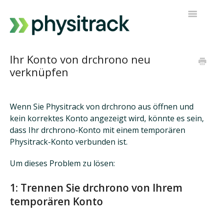
Navigatio
umschalt
Physitrack
Ihr Konto von drchrono neu
verknüpfen
PT Direkt
Kontakt zur Unterstützung
Wenn Sie Physitrack von drchrono aus öffnen und
kein korrektes Konto angezeigt wird, könnte es sein,
dass Ihr drchrono-Konto mit einem temporären
Physitrack-Konto verbunden ist.
Um dieses Problem zu lösen:
1: Trennen Sie drchrono von Ihrem
temporären Konto