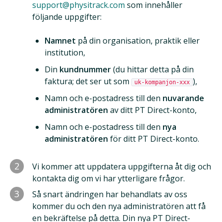
support@physitrack.com
som innehåller
följande uppgifter:
Namnet
på din organisation, praktik eller
institution,
Din
kundnummer
(du hittar detta på din
faktura; det ser ut som
),
uk-kompanjon-xxx
Namn och e-postadress till den
nuvarande
administratören
av ditt PT Direct-konto,
Namn och e-postadress till den
nya
administratören
för ditt PT Direct-konto.
2
Vi kommer att uppdatera uppgifterna åt dig och
kontakta dig om vi har ytterligare frågor.
3
Så snart ändringen har behandlats av oss
kommer du och den nya administratören att få
en bekräftelse på detta. Din nya PT Direct-