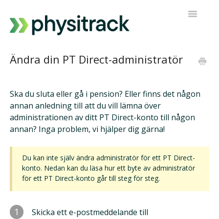
Toggle
Navigatio
Fysitrack
Ändra din PT Direct-administratör
PT Direkt
Ska du sluta eller gå i pension? Eller finns det någon
Kontakta support
annan anledning till att du vill lämna över
administrationen av ditt PT Direct-konto till någon
annan? Inga problem, vi hjälper dig gärna!
Du kan inte själv ändra administratör för ett PT Direct-
konto. Nedan kan du läsa hur ett byte av administratör
för ett PT Direct-konto går till steg för steg.
1
Skicka ett e-postmeddelande till