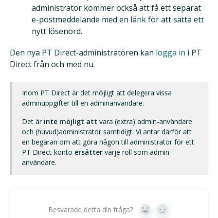
administratör kommer också att få ett separat
e-postmeddelande med en länk för att sätta ett
nytt lösenord.
Den nya PT Direct-administratören kan
logga in
i PT
Direct från och med nu.
Inom PT Direct är det möjligt att delegera vissa
adminuppgifter till en adminanvändare.
Det är
inte möjligt att
vara (extra) admin-användare
och (huvud)administratör samtidigt. Vi antar därför att
en begäran om att göra någon till administratör för ett
PT Direct-konto
ersätter
varje roll som admin-
användare.
Besvarade detta din fråga?
Ja
Nej