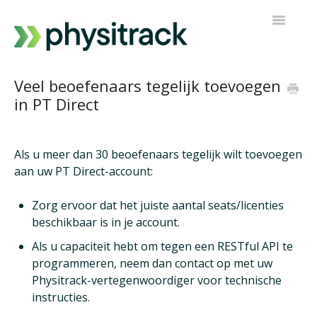
Navigatie
Toggelen
Physitrack
Veel beoefenaars tegelijk toevoegen
in PT Direct
PT Direct
Neem contact op
Als u meer dan 30 beoefenaars tegelijk wilt toevoegen
aan uw PT Direct-account:
Zorg ervoor dat het juiste aantal seats/licenties
beschikbaar is in je account.
Als u capaciteit hebt om tegen een RESTful API te
programmeren, neem dan contact op met uw
Physitrack-vertegenwoordiger voor technische
instructies.