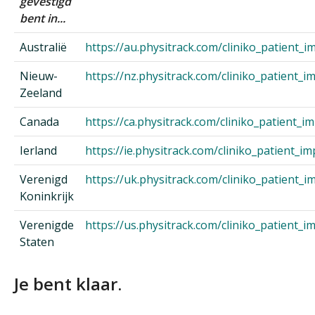
gevestigd
bent in...
Australië
https://au.physitrack.com/cliniko_patient_i
Nieuw-
https://nz.physitrack.com/cliniko_patient_i
Zeeland
Canada
https://ca.physitrack.com/cliniko_patient_i
Ierland
https://ie.physitrack.com/cliniko_patient_im
Verenigd
https://uk.physitrack.com/cliniko_patient_i
Koninkrijk
Verenigde
https://us.physitrack.com/cliniko_patient_i
Staten
Je bent klaar.