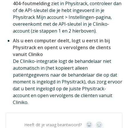
404-foutmelding
ziet in Physitrack, controleer dan
of de API-sleutel die je hebt ingevoerd in je
Physitrack Mijn account > Instellingen-pagina,
overeenkomt met de API-sleutel in je Cliniko-
account (zie stappen 1 en 2 hierboven).
Als u een computer deelt, logt u eerst in bij
Physitrack en opent u vervolgens de clients
vanuit Cliniko
De Cliniko-integratie logt de behandelaar niet
automatisch in (het kopieert alleen
patiëntgegevens naar de behandelaar die op dat
moment is ingelogd in Physitrack), dus zorg ervoor
dat u bent ingelogd op de juiste Physitrack-
account en open vervolgens de cliënten vanuit
Cliniko.
Heeft dit je vraag beantwoord?
Ja
Geen