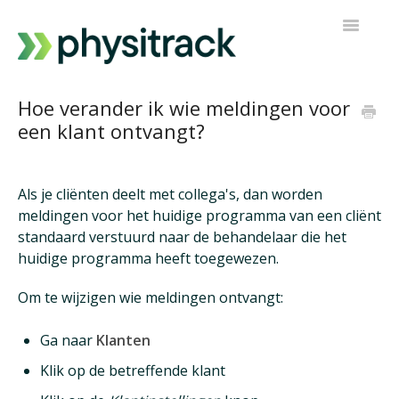
Navigatie
Toggelen
Physitrack
Hoe verander ik wie meldingen voor
een klant ontvangt?
PT Direct
Neem contact op
Als je cliënten deelt met collega's, dan worden
meldingen voor het huidige programma van een cliënt
standaard verstuurd naar de behandelaar die het
huidige programma heeft toegewezen.
Om te wijzigen wie meldingen ontvangt:
Ga naar
Klanten
Klik op de betreffende klant