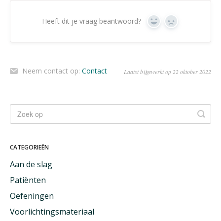
Heeft dit je vraag beantwoord?
Ja
Geen
Neem contact op:
Contact
Laatst bijgewerkt op 22 oktober 2022
CATEGORIEËN
Aan de slag
Patiënten
Oefeningen
Voorlichtingsmateriaal