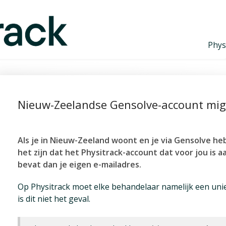
Phys
Nieuw-Zeelandse Gensolve-account migr
Als je in Nieuw-Zeeland woont en je via Gensolve he
het zijn dat het Physitrack-account dat voor jou is
bevat dan je eigen e-mailadres.
Op Physitrack moet elke behandelaar namelijk een uni
is dit niet het geval.