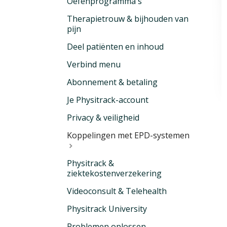
Oefenprogramma's
Therapietrouw & bijhouden van
pijn
Deel patiënten en inhoud
Verbind menu
Abonnement & betaling
Je Physitrack-account
Privacy & veiligheid
Koppelingen met EPD-systemen
Physitrack &
ziektekostenverzekering
Videoconsult & Telehealth
Physitrack University
Problemen oplossen