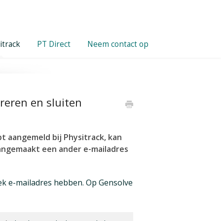
itrack
PT Direct
Neem contact op
eren en sluiten
bt aangemeld bij Physitrack, kan
 aangemaakt een ander e-mailadres
ek e-mailadres hebben. Op Gensolve