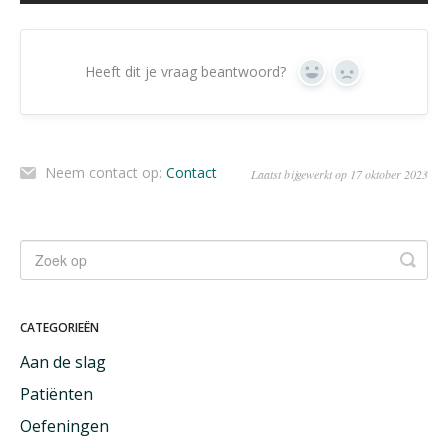
Heeft dit je vraag beantwoord?
Ja
Geen
Neem contact op:
Contact
Laatst bijgewerkt op 17 oktober 2023
CATEGORIEËN
Aan de slag
Patiënten
Oefeningen