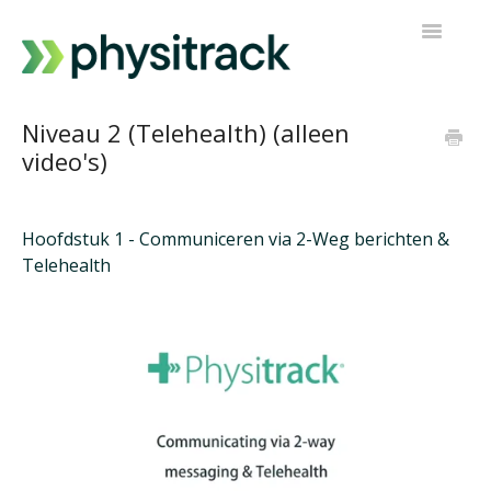
Navigatie
Toggelen
Physitrack
Niveau 2 (Telehealth) (alleen
video's)
PT Direct
Neem contact op
Hoofdstuk 1 - Communiceren via 2-Weg berichten &
Telehealth