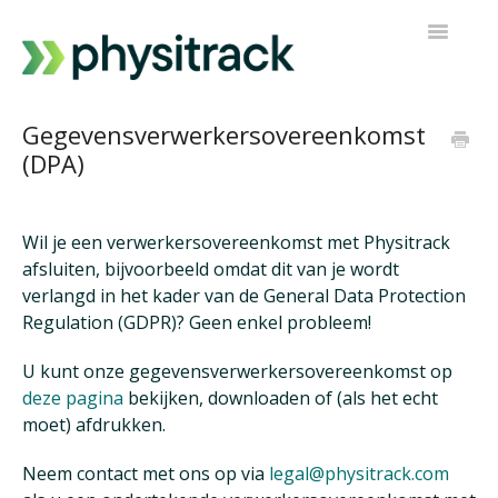
Navigatie
Toggelen
Physitrack
Gegevensverwerkersovereenkomst
(DPA)
PT Direct
Neem contact op
Wil je een verwerkersovereenkomst met Physitrack
afsluiten, bijvoorbeeld omdat dit van je wordt
verlangd in het kader van de General Data Protection
Regulation (GDPR)? Geen enkel probleem!
U kunt onze gegevensverwerkersovereenkomst op
deze pagina
bekijken, downloaden of (als het echt
moet) afdrukken.
Neem contact met ons op via
legal@physitrack.com