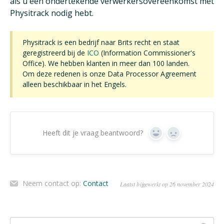
als u een ondertekende verwerkersovereenkomst met
Physitrack nodig hebt.
Physitrack is een bedrijf naar Brits recht en staat
geregistreerd bij de
ICO
(Information Commissioner's
Office). We hebben klanten in meer dan 100 landen.
Om deze redenen is onze Data Processor Agreement
alleen beschikbaar in het Engels.
Heeft dit je vraag beantwoord?
Ja
Geen
Neem contact op:
Contact
Laatst bijgewerkt op 26 november 2024