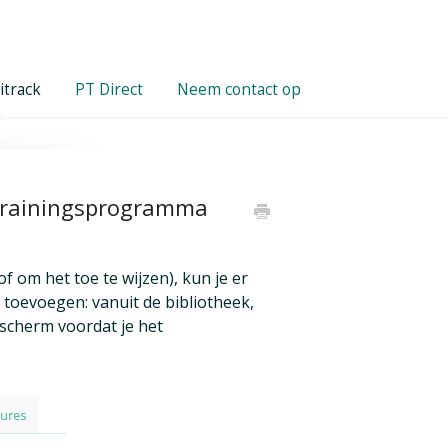
itrack
PT Direct
Neem contact op
 trainingsprogramma
om het toe te wijzen), kun je er
toevoegen: vanuit de bibliotheek,
e scherm voordat je het