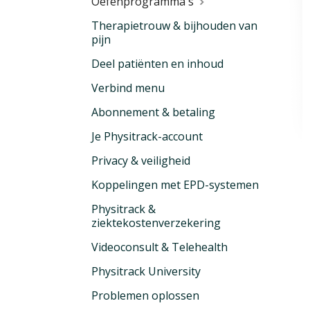
Oefenprogramma's
Therapietrouw & bijhouden van
pijn
Deel patiënten en inhoud
Verbind menu
Abonnement & betaling
Je Physitrack-account
Privacy & veiligheid
Koppelingen met EPD-systemen
Physitrack &
ziektekostenverzekering
Videoconsult & Telehealth
Physitrack University
Problemen oplossen