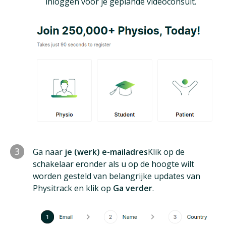
inloggen voor je geplande videoconsult.
3
Ga naar
je (werk) e-mailadres
Klik op de
schakelaar eronder als u op de hoogte wilt
worden gesteld van belangrijke updates van
Physitrack en klik op
Ga verder
.