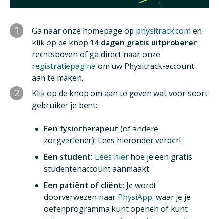
1
Ga naar onze homepage op
physitrack.com
en
klik op de knop
14 dagen gratis uitproberen
rechtsboven of ga direct naar onze
registratiepagina
om uw Physitrack-account
aan te maken.
2
Klik op de knop om aan te geven wat voor soort
gebruiker je bent:
Een fysiotherapeut
(of andere
zorgverlener): Lees hieronder verder!
Een student:
Lees hier
hoe je een gratis
studentenaccount aanmaakt.
Een patiënt of cliënt:
Je wordt
doorverwezen naar
PhysiApp
, waar je je
oefenprogramma kunt openen of kunt