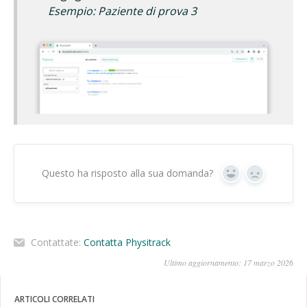
Esempio: Paziente di prova 3
Questo ha risposto alla sua domanda?
Sì
No
Contattate:
Contatta Physitrack
Ultimo aggiornamento: 17 marzo 2026
ARTICOLI CORRELATI