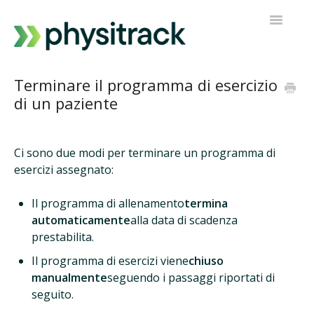
Navigazi
a
scorrimen
Physitrack
Terminare il programma di esercizio
di un paziente
PT Diretto
Contatta l'assistenza
Ci sono due modi per terminare un programma di
esercizi assegnato:
Il programma di allenamento
termina
automaticamente
alla data di scadenza
prestabilita.
Il programma di esercizi viene
chiuso
manualmente
seguendo i passaggi riportati di
seguito.