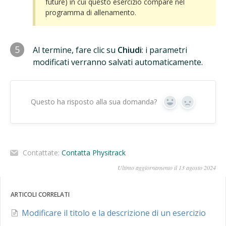
future) in cui questo esercizio compare nel
programma di allenamento.
5
Al termine, fare clic su
Chiudi
: i parametri
modificati verranno salvati automaticamente.
Questo ha risposto alla sua domanda?
Sì
No
Contattate:
Contatta Physitrack
Ultimo aggiornamento il 13 agosto 2024
ARTICOLI CORRELATI
Modificare il titolo e la descrizione di un esercizio