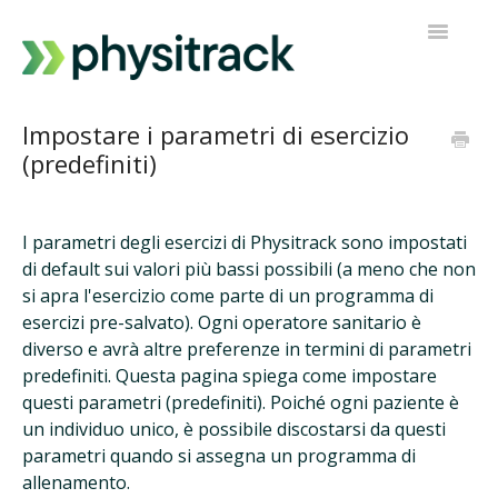
Navigazi
a
scorrimen
Physitrack
Impostare i parametri di esercizio
(predefiniti)
PT Diretto
Contatta l'assistenza
I parametri degli esercizi di Physitrack sono impostati
di default sui valori più bassi possibili (a meno che non
si apra l'esercizio come parte di un programma di
esercizi pre-salvato). Ogni operatore sanitario è
diverso e avrà altre preferenze in termini di parametri
predefiniti. Questa pagina spiega come impostare
questi parametri (predefiniti). Poiché ogni paziente è
un individuo unico, è possibile discostarsi da questi
parametri quando si assegna un programma di
allenamento.