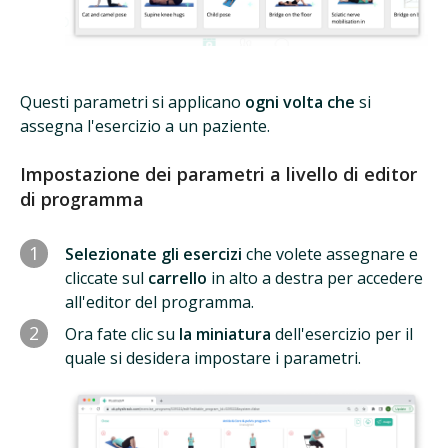
Questi parametri si applicano
ogni volta che
si
assegna l'esercizio a un paziente.
Impostazione dei parametri a livello di editor
di programma
1
Selezionate gli esercizi
che volete assegnare e
cliccate sul
carrello
in alto a destra per accedere
all'editor del programma.
2
Ora fate clic su
la miniatura
dell'esercizio per il
quale si desidera impostare i parametri.