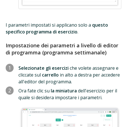
I parametri impostati si applicano solo a
questo
specifico programma di esercizio
.
Impostazione dei parametri a livello di editor
di programma (programma settimanale)
1
Selezionate gli esercizi
che volete assegnare e
cliccate sul
carrello
in alto a destra per accedere
all'editor del programma.
2
Ora fate clic su
la miniatura
dell'esercizio per il
quale si desidera impostare i parametri.