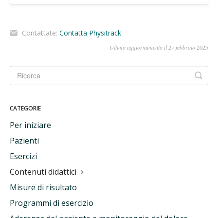
Contattate:
Contatta Physitrack
Ultimo aggiornamento il 27 febbraio 2025
CATEGORIE
Per iniziare
Pazienti
Esercizi
Contenuti didattici
Misure di risultato
Programmi di esercizio