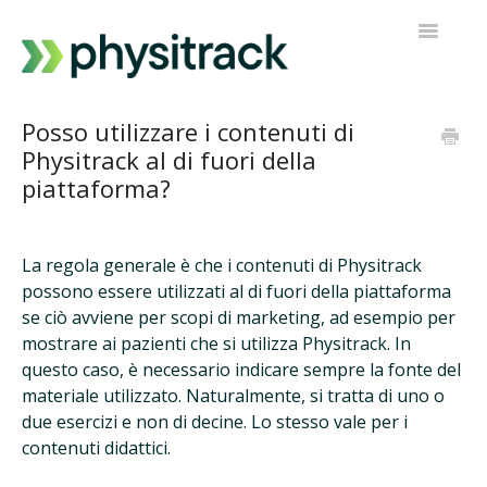
Navigazi
a
scorrimen
Physitrack
Posso utilizzare i contenuti di
Physitrack al di fuori della
PT Diretto
piattaforma?
Contatta l'assistenza
La regola generale è che i contenuti di Physitrack
possono essere utilizzati al di fuori della piattaforma
se ciò avviene per scopi di marketing, ad esempio per
mostrare ai pazienti che si utilizza Physitrack. In
questo caso, è necessario indicare sempre la fonte del
materiale utilizzato. Naturalmente, si tratta di uno o
due esercizi e non di decine. Lo stesso vale per i
contenuti didattici.